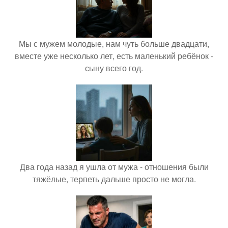
Мы с мужем молодые, нам чуть больше двадцати,
вместе уже несколько лет, есть маленький ребёнок -
сыну всего год.
Два года назад я ушла от мужа - отношения были
тяжёлые, терпеть дальше просто не могла.