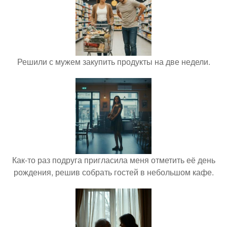
Решили с мужем закупить продукты на две недели.
Как-то раз подруга пригласила меня отметить её день
рождения, решив собрать гостей в небольшом кафе.