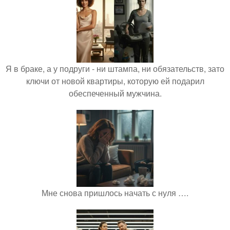
Я в браке, а у подруги - ни штампа, ни обязательств, зато
ключи от новой квартиры, которую ей подарил
обеспеченный мужчина.
Мне снова пришлось начать с нуля ….