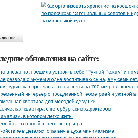
ь дальше →
ледние обновления на сайте:
-то внезапно я решила устроить себе "Ручной Режим" и пом
ле развода с мужем я одна воспитываю сына, ему семь лет
хая туристка сорвалась с горы почти на 700 метров - когда 
ременный интерьер с продуманной геометрией и уютной а
амельная квартира для молодой девушки.
ссическая квартира с петербургским характером.
имализм, в котором легко жить.
ёный как главный акцент интерьера.
койствие в деталях: спальня в духе минимализма.