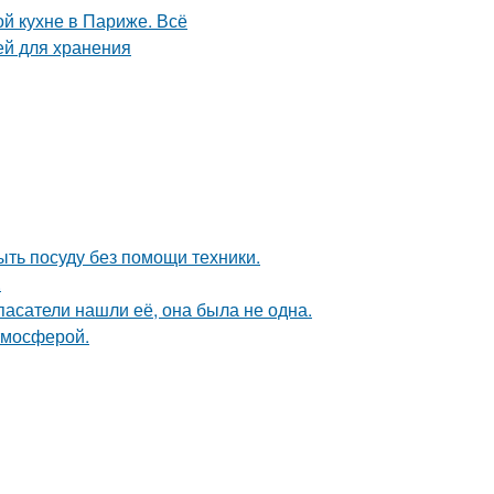
ыть посуду без помощи техники.
.
спасатели нашли её, она была не одна.
тмосферой.