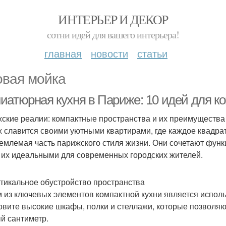
ИНТЕРЬЕР И ДЕКОР
сотни идей для вашего интерьера!
главная
новости
статьи
овая мойка
иатюрная кухня в Париже: 10 идей для ко
ские реалии: компактные пространства и их преимущества
 славится своими уютными квартирами, где каждое квадрат
емлемая часть парижского стиля жизни. Они сочетают функц
 их идеальными для современных городских жителей.
ртикальное обустройство пространства
 из ключевых элементов компактной кухни является исполь
овите высокие шкафы, полки и стеллажи, которые позволя
й сантиметр.