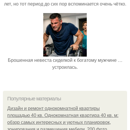
лет, но тот период до сих пор вспоминается очень чётко.
Брошенная невеста сиделкой к богатому мужчине …
устроилась.
Популярные материалы
Дизайн и ремонт однокомнатной квартиры
площадью 40 кв. Однокомнатная квартира 40 кв. м:
обзор самых интересных и уютных планировок,
зонирования и размещения мебели, 200 фото