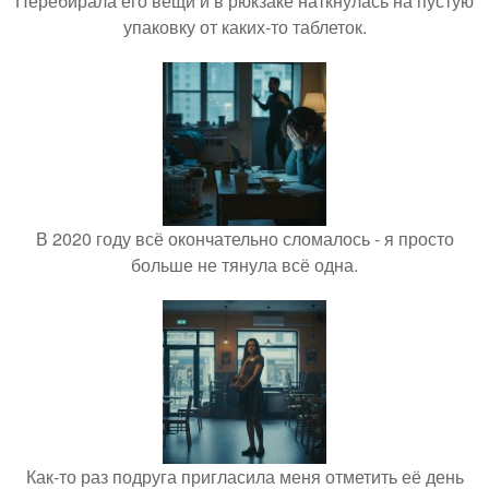
Перебирала его вещи и в рюкзаке наткнулась на пустую
упаковку от каких-то таблеток.
В 2020 году всё окончательно сломалось - я просто
больше не тянула всё одна.
Как-то раз подруга пригласила меня отметить её день