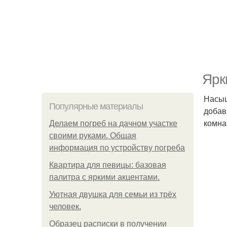
Ярк
Насыщ
Популярные материалы
добав
комна
Делаем погреб на дачном участке
своими руками. Общая
информация по устройству погреба
Квартира для певицы: базовая
палитра с яркими акцентами.
Уютная двушка для семьи из трёх
человек.
Образец расписки в получении