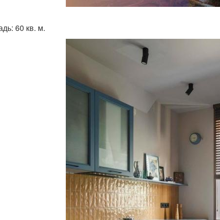
ь: 60 кв. м.