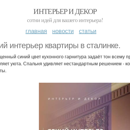
ИНТЕРЬЕР И ДЕКОР
сотни идей для вашего интерьера!
главная
новости
статьи
ий интерьер квартиры в сталинке.
енный синий цвет кухонного гарнитура задаёт тон всему пр
ляет уюта. Спальня удивляет нестандартным решением - к
ты.