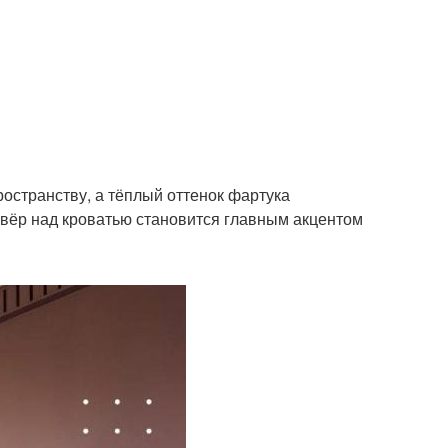
остранству, а тёплый оттенок фартука
овёр над кроватью становится главным акцентом