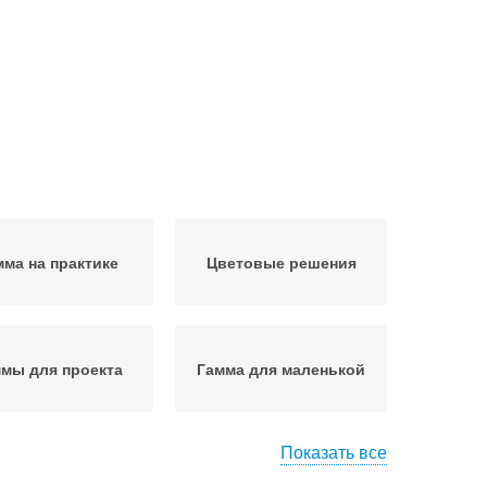
мма на практике
Цветовые решения
мы для проекта
Гамма для маленькой
Показать все
Гамма для модной
ма для квартиры