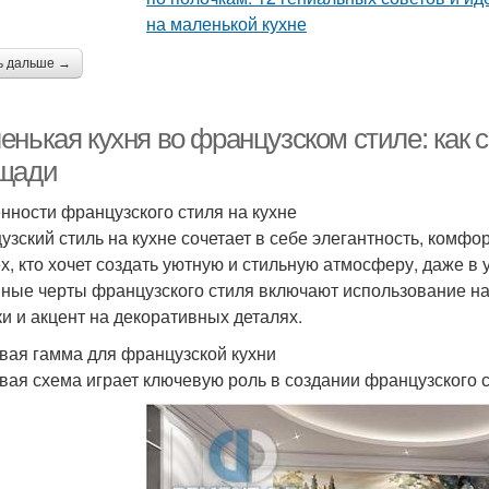
ь дальше →
енькая кухня во французском стиле: как 
щади
нности французского стиля на кухне
узский стиль на кухне сочетает в себе элегантность, комф
ех, кто хочет создать уютную и стильную атмосферу, даже в
ные черты французского стиля включают использование на
ки и акцент на декоративных деталях.
вая гамма для французской кухни
вая схема играет ключевую роль в создании французского 