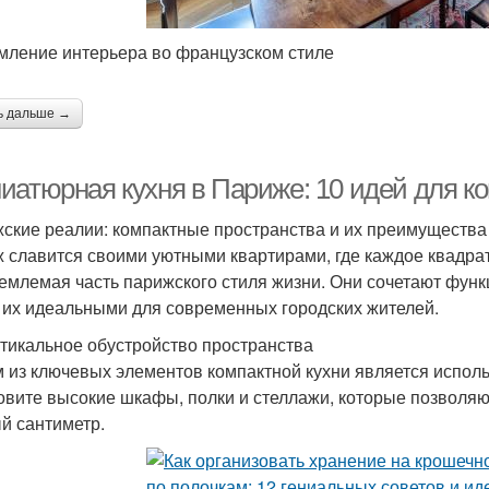
ление интерьера во французском стиле
ь дальше →
иатюрная кухня в Париже: 10 идей для ко
ские реалии: компактные пространства и их преимущества
 славится своими уютными квартирами, где каждое квадрат
емлемая часть парижского стиля жизни. Они сочетают функц
 их идеальными для современных городских жителей.
ртикальное обустройство пространства
 из ключевых элементов компактной кухни является исполь
овите высокие шкафы, полки и стеллажи, которые позволя
й сантиметр.