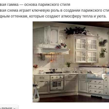
вая гамма — основа парижского стиля
вая схема играет ключевую роль в создании парижского ст
дным оттенкам, которые создают атмосферу тепла и уюта.
ь дальше →