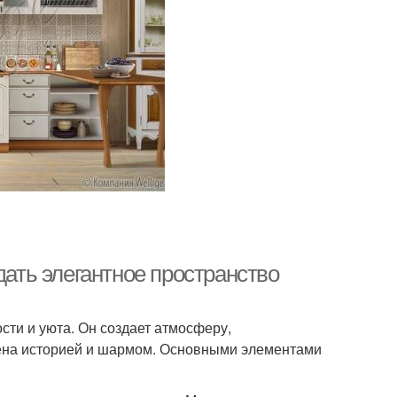
дать элегантное пространство
ости и уюта. Он создает атмосферу,
ена историей и шармом. Основными элементами