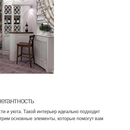
легантность
сти и уюта. Такой интерьер идеально подходит
мотрим основные элементы, которые помогут вам