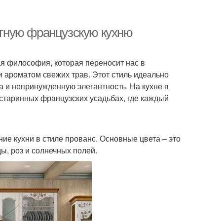
уютную французскую кухню
ая философия, которая переносит нас в
и ароматом свежих трав. Этот стиль идеально
а и непринужденную элегантность. На кухне в
старинных французских усадьбах, где каждый
ие кухни в стиле прованс. Основные цвета – это
ы, роз и солнечных полей.