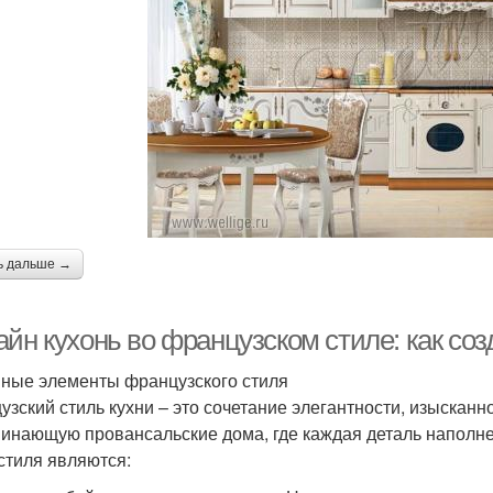
ь дальше →
йн кухонь во французском стиле: как соз
ные элементы французского стиля
узский стиль кухни – это сочетание элегантности, изысканн
инающую провансальские дома, где каждая деталь наполн
 стиля являются: