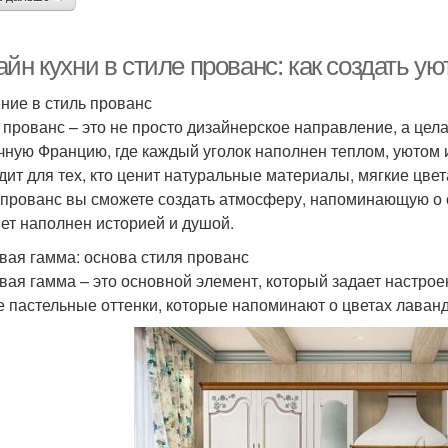
айн кухни в стиле прованс: как создать 
ние в стиль прованс
 прованс – это не просто дизайнерское направление, а цел
чную Францию, где каждый уголок наполнен теплом, уютом 
дит для тех, кто ценит натуральные материалы, мягкие цвет
 прованс вы сможете создать атмосферу, напоминающую о 
ет наполнен историей и душой.
вая гамма: основа стиля прованс
вая гамма – это основной элемент, который задает настроен
е пастельные оттенки, которые напоминают о цветах лаванд