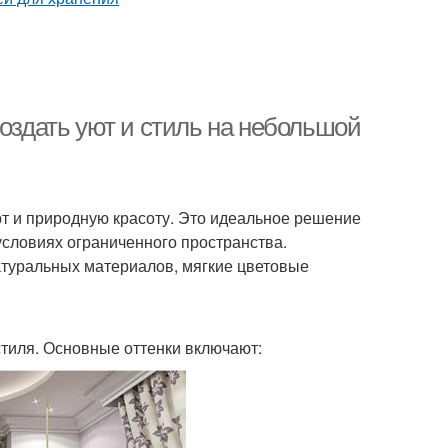
создать уют и стиль на небольшой
орт и природную красоту. Это идеальное решение
 условиях ограниченного пространства.
туральных материалов, мягкие цветовые
стиля. Основные оттенки включают: