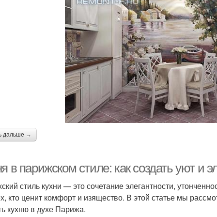
ь дальше →
я в парижском стиле: как создать уют и э
ский стиль кухни — это сочетание элегантности, утонченно
ех, кто ценит комфорт и изящество. В этой статье мы расс
ть кухню в духе Парижа.