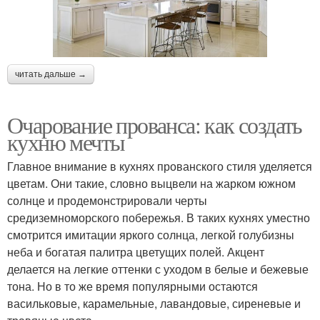
читать дальше →
Очарование прованса: как создать
кухню мечты
Главное внимание в кухнях прованского стиля уделяется
цветам. Они такие, словно выцвели на жарком южном
солнце и продемонстрировали черты
средиземноморского побережья. В таких кухнях уместно
смотрится имитации яркого солнца, легкой голубизны
неба и богатая палитра цветущих полей. Акцент
делается на легкие оттенки с уходом в белые и бежевые
тона. Но в то же время популярными остаются
васильковые, карамельные, лавандовые, сиреневые и