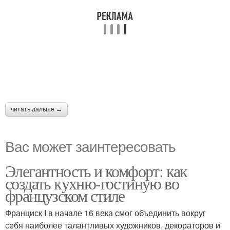
читать дальше →
Вас может заинтересовать
Элегантность и комфорт: как
создать кухню-гостиную во
французском стиле
Франциск I в начале 16 века смог объединить вокруг
себя наиболее талантливых художников, декораторов и