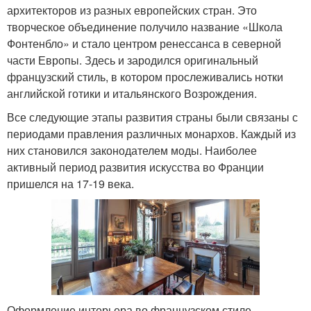
архитекторов из разных европейских стран. Это
творческое объединение получило название «Школа
Фонтенбло» и стало центром ренессанса в северной
части Европы. Здесь и зародился оригинальный
французский стиль, в котором прослеживались нотки
английской готики и итальянского Возрождения.
Все следующие этапы развития страны были связаны с
периодами правления различных монархов. Каждый из
них становился законодателем моды. Наиболее
активный период развития искусства во Франции
пришелся на 17-19 века.
Оформление интерьера во французском стиле