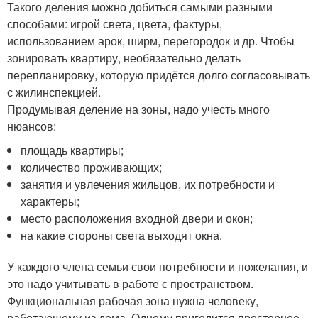
Такого деления можно добиться самыми разными
способами: игрой света, цвета, фактуры,
использованием арок, ширм, перегородок и др. Чтобы
зонировать квартиру, необязательно делать
перепланировку, которую придётся долго согласовывать
с жилинспекцией.
Продумывая деление на зоны, надо учесть много
нюансов:
площадь квартиры;
количество проживающих;
занятия и увлечения жильцов, их потребности и
характеры;
место расположения входной двери и окон;
на какие стороны света выходят окна.
У каждого члена семьи свои потребности и пожелания, и
это надо учитывать в работе с пространством.
Функциональная рабочая зона нужна человеку,
работающему из дома. Одному пригодится просторное