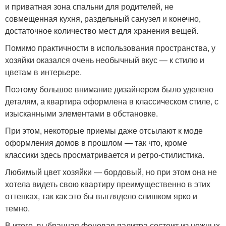
и приватная зона спальни для родителей, не
совмещенная кухня, раздельный санузел и конечно,
достаточное количество мест для хранения вещей.
Помимо практичности в использования пространства, у
хозяйки оказался очень необычный вкус — к стилю и
цветам в интерьере.
Поэтому большое внимание дизайнером было уделено
деталям, а квартира оформлена в классическом стиле, с
изысканными элементами в обстановке.
При этом, некоторые приемы даже отсылают к моде
оформления домов в прошлом — так что, кроме
классики здесь просматривается и ретро-стилистика.
Любимый цвет хозяйки — бордовый, но при этом она не
хотела видеть свою квартиру преимущественно в этих
оттенках, так как это бы выглядело слишком ярко и
темно.
В итоге, выбранная фоновая палитра состоит из нежных