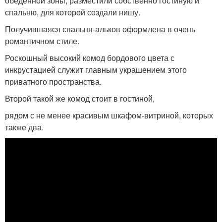
обеденной зоны, разместили собственно гостиную и
спальню, для которой создали нишу.
Получившаяся спальня-альков оформлена в очень
романтичном стиле.
Роскошный высокий комод бордового цвета с
инкрустацией служит главным украшением этого
приватного пространства.
Второй такой же комод стоит в гостиной,
рядом с не менее красивым шкафом-витриной, которых
также два.