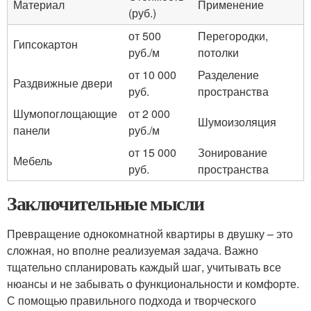
Материал
Применение
(руб.)
от 500
Перегородки,
Гипсокартон
руб./м
потолки
от 10 000
Разделение
Раздвижные двери
руб.
пространства
Шумопоглощающие
от 2 000
Шумоизоляция
панели
руб./м
от 15 000
Зонирование
Мебель
руб.
пространства
Заключительные мысли
Превращение однокомнатной квартиры в двушку – это
сложная, но вполне реализуемая задача. Важно
тщательно спланировать каждый шаг, учитывать все
нюансы и не забывать о функциональности и комфорте.
С помощью правильного подхода и творческого