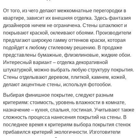
От того, из чего делают межкомнатные перегородки в
квартире, зависит их внешняя отделка. Здесь фантазия
дизайнеров ничем не ограничена. Стены шпаклюют и
покрывают краской, оклеивают обоями. Производители
предлагают широкую гамму оттенков краски, которая
подойдет к любому стилевому решению. В продаже
представлены бумажные, флизелиновые, жидкие обои.
Интересный вариант – отделка декоративной
штукатуркой, можно выбрать любую структуру покрытия.
Стены отделывают деревом, плиткой, камнем, кожей,
делают акцентные стены, используя фотообои.
Выбирая финишное покрытие, следуют разным
критериям: стоимость, уровень влажности в комнате,
назначение – кухня, спальня, гостиная. Учитывают также
сложность процесса нанесения покрытий на стены. В
последнее время к критериям выбора покрытия стенок
прибавился критерий экологичности. Изготовители