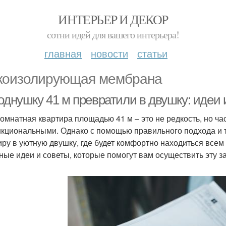
ИНТЕРЬЕР И ДЕКОР
сотни идей для вашего интерьера!
главная
новости
статьи
коизолирующая мембрана
однушку 41 м превратили в двушку: идеи 
омнатная квартира площадью 41 м – это не редкость, но ча
кциональными. Однако с помощью правильного подхода и 
иру в уютную двушку, где будет комфортно находиться всем
ные идеи и советы, которые помогут вам осуществить эту з