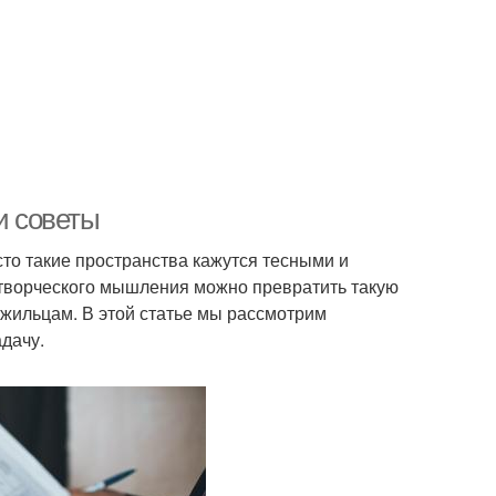
и советы
сто такие пространства кажутся тесными и
творческого мышления можно превратить такую
 жильцам. В этой статье мы рассмотрим
адачу.