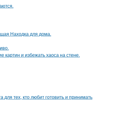
аются.
оящая Находка для дома.
иво.
 картин и избежать хаоса на стене.
 для тех, кто любит готовить и принимать