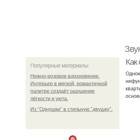
Зву
Как 
Популярные материалы
Однок
Нежно-розовое вдохновение.
нефун
Интерьер в мягкой, романтичной
кварт
палитре создаёт ощущение
основ
лёгкости и уюта.
Из "Однушки" в стильную "двушку".