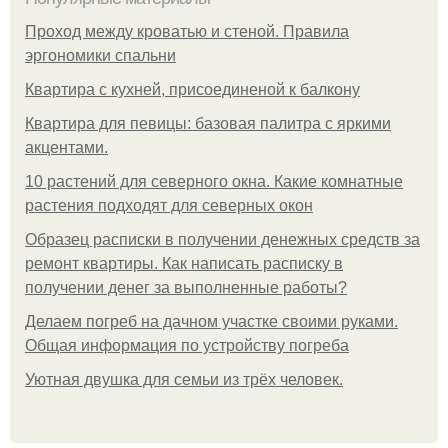
Проход между кроватью и стеной. Правила
эргономики спальни
Квартира с кухней, присоединеной к балкону
Квартира для певицы: базовая палитра с яркими
акцентами.
10 растений для северного окна. Какие комнатные
растения подходят для северных окон
Образец расписки в получении денежных средств за
ремонт квартиры. Как написать расписку в
получении денег за выполненные работы?
Делаем погреб на дачном участке своими руками.
Общая информация по устройству погреба
Уютная двушка для семьи из трёх человек.