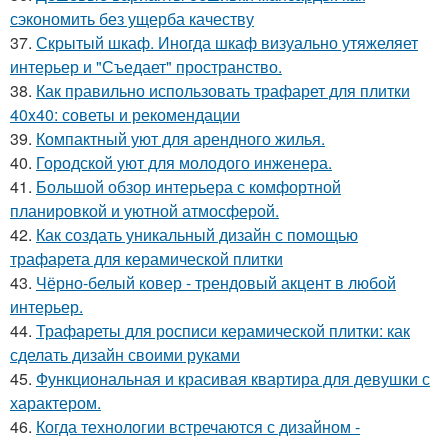
сэкономить без ущерба качеству
37.
Скрытый шкаф. Иногда шкаф визуально утяжеляет
интерьер и "Съедает" пространство.
38.
Как правильно использовать трафарет для плитки
40x40: советы и рекомендации
39.
Компактный уют для арендного жилья.
40.
Городской уют для молодого инженера.
41.
Большой обзор интерьера с комфортной
планировкой и уютной атмосферой.
42.
Как создать уникальный дизайн с помощью
трафарета для керамической плитки
43.
Чёрно-белый ковер - трендовый акцент в любой
интерьер.
44.
Трафареты для росписи керамической плитки: как
сделать дизайн своими руками
45.
Функциональная и красивая квартира для девушки с
характером.
46.
Когда технологии встречаются с дизайном -