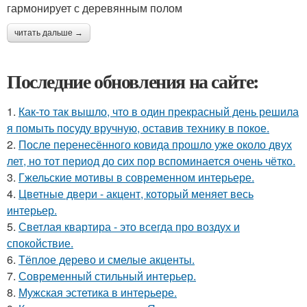
гармонирует с деревянным полом
читать дальше →
Последние обновления на сайте:
1.
Как-то так вышло, что в один прекрасный день решила
я помыть посуду вручную, оставив технику в покое.
2.
После перенесённого ковида прошло уже около двух
лет, но тот период до сих пор вспоминается очень чётко.
3.
Гжельские мотивы в современном интерьере.
4.
Цветные двери - акцент, который меняет весь
интерьер.
5.
Светлая квартира - это всегда про воздух и
спокойствие.
6.
Тёплое дерево и смелые акценты.
7.
Современный стильный интерьер.
8.
Мужская эстетика в интерьере.