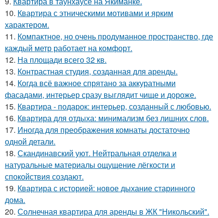
9.
Квартира в таунхаусе на Якиманке.
10.
Квартира с этническими мотивами и ярким
характером.
11.
Компактное, но очень продуманное пространство, где
каждый метр работает на комфорт.
12.
На площади всего 32 кв.
13.
Контрастная студия, созданная для аренды.
14.
Когда всё важное спрятано за аккуратными
фасадами, интерьер сразу выглядит чище и дороже.
15.
Квартира - подарок: интерьер, созданный с любовью.
16.
Квартира для отдыха: минимализм без лишних слов.
17.
Иногда для преображения комнаты достаточно
одной детали.
18.
Скандинавский уют. Нейтральная отделка и
натуральные материалы ощущение лёгкости и
спокойствия создают.
19.
Квартира с историей: новое дыхание старинного
дома.
20.
Солнечная квартира для аренды в ЖК "Никольский".