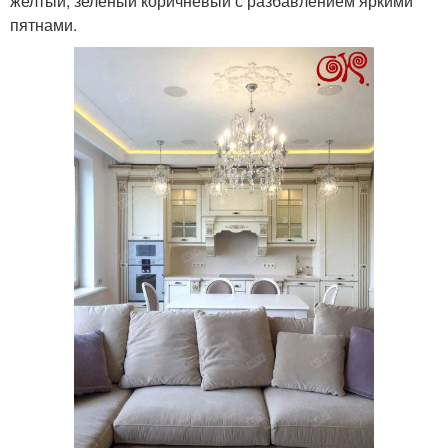
желтый, зеленый коричневый с разбавлением яркими
пятнами.