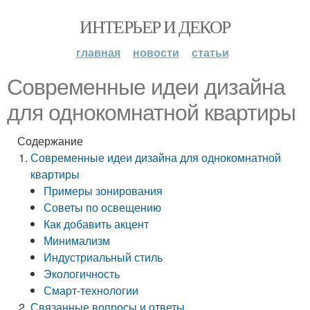
ИНТЕРЬЕР И ДЕКОР
главная
новости
статьи
Современные идеи дизайна
для однокомнатной квартиры
Содержание
Современные идеи дизайна для однокомнатной
квартиры
Примеры зонирования
Советы по освещению
Как добавить акцент
Минимализм
Индустриальный стиль
Экологичность
Смарт-технологии
Связанные вопросы и ответы