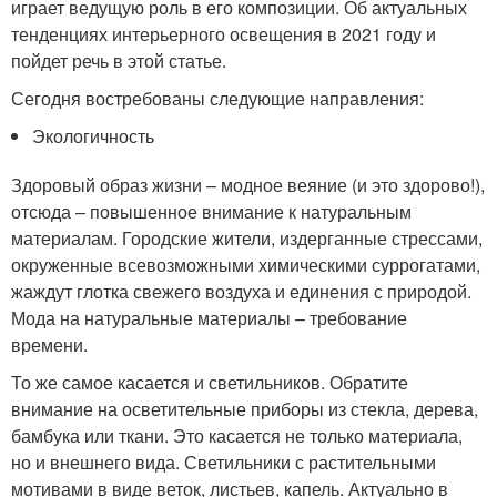
играет ведущую роль в его композиции. Об актуальных
тенденциях интерьерного освещения в 2021 году и
пойдет речь в этой статье.
Сегодня востребованы следующие направления:
Экологичность
Здоровый образ жизни – модное веяние (и это здорово!),
отсюда – повышенное внимание к натуральным
материалам. Городские жители, издерганные стрессами,
окруженные всевозможными химическими суррогатами,
жаждут глотка свежего воздуха и единения с природой.
Мода на натуральные материалы – требование
времени.
То же самое касается и светильников. Обратите
внимание на осветительные приборы из стекла, дерева,
бамбука или ткани. Это касается не только материала,
но и внешнего вида. Светильники с растительными
мотивами в виде веток, листьев, капель. Актуально в