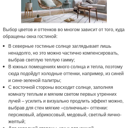
Выбор цветов и оттенков во многом зависит от того, куда
обращены окна гостиной:
В северные гостиные солнце заглядывает лишь
ненадолго, но это можно частично компенсировать,
выбрав светлую теплую гамму;
В южных помещениях много солнца и тепла, поэтому
сюда подойдут холодные оттенки, например, из синей
и сине-зеленой палитры;
С восточной стороны восходит солнце, заполняя
комнату теплым и мягким светом первых утренних
лучей – усилить и визуально продлить эффект можно,
выбрав для стен мягкие «солнечные» оттенки:
персиковый, абрикосовый, медовый, светлый яично-
желтый;