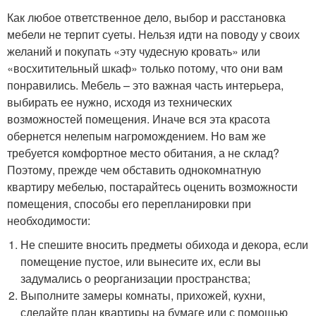
Как любое ответственное дело, выбор и расстановка
мебели не терпит суеты. Нельзя идти на поводу у своих
желаний и покупать «эту чудесную кровать» или
«восхитительный шкаф» только потому, что они вам
понравились. Мебель – это важная часть интерьера,
выбирать ее нужно, исходя из технических
возможностей помещения. Иначе вся эта красота
обернется нелепым нагромождением. Но вам же
требуется комфортное место обитания, а не склад?
Поэтому, прежде чем обставить однокомнатную
квартиру мебелью, постарайтесь оценить возможности
помещения, способы его перепланировки при
необходимости:
Не спешите вносить предметы обихода и декора, если
помещение пустое, или вынесите их, если вы
задумались о реорганизации пространства;
Выполните замеры комнаты, прихожей, кухни,
сделайте план квартиры на бумаге или с помощью