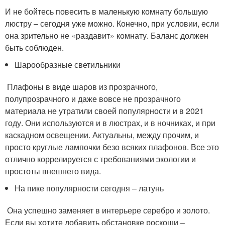
И не бойтесь повесить в маленькую комнату большую
люстру – сегодня уже можно. Конечно, при условии, если
она зрительно не «раздавит» комнату. Баланс должен
быть соблюден.
Шарообразные светильники
​​​​​​​ Плафоны в виде шаров из прозрачного,
полупрозрачного и даже вовсе не прозрачного
материала не утратили своей популярности и в 2021
году. Они используются и в люстрах, и в ночниках, и при
каскадном освещении. Актуальны, между прочим, и
просто круглые лампочки безо всяких плафонов. Все это
отлично коррелируется с требованиями экологии и
простоты внешнего вида.
На пике популярности сегодня – латунь
​​​​​​​ Она успешно заменяет в интерьере серебро и золото.
Если вы хотите добавить обстановке роскоши –