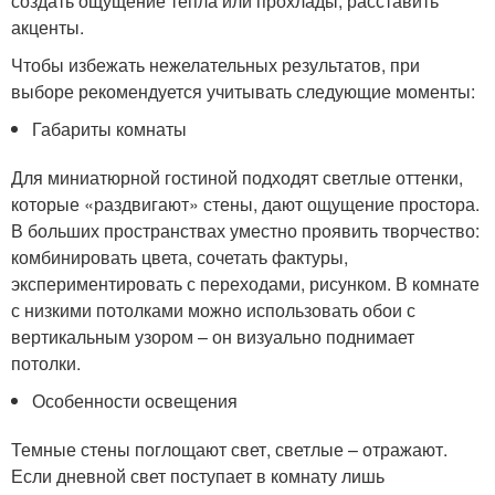
создать ощущение тепла или прохлады, расставить
акценты.
Чтобы избежать нежелательных результатов, при
выборе рекомендуется учитывать следующие моменты:
Габариты комнаты
Для миниатюрной гостиной подходят светлые оттенки,
которые «раздвигают» стены, дают ощущение простора.
В больших пространствах уместно проявить творчество:
комбинировать цвета, сочетать фактуры,
экспериментировать с переходами, рисунком. В комнате
с низкими потолками можно использовать обои с
вертикальным узором – он визуально поднимает
потолки.
Особенности освещения
Темные стены поглощают свет, светлые – отражают.
Если дневной свет поступает в комнату лишь