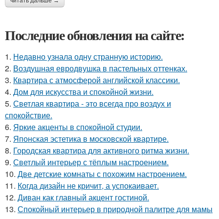
читать дальше →
Последние обновления на сайте:
1.
Недавно узнала одну странную историю.
2.
Воздушная евродвушка в пастельных оттенках.
3.
Квартира с атмосферой английской классики.
4.
Дом для искусства и спокойной жизни.
5.
Светлая квартира - это всегда про воздух и
спокойствие.
6.
Яркие акценты в спокойной студии.
7.
Японская эстетика в московской квартире.
8.
Городская квартира для активного ритма жизни.
9.
Светлый интерьер с тёплым настроением.
10.
Две детские комнаты с похожим настроением.
11.
Когда дизайн не кричит, а успокаивает.
12.
Диван как главный акцент гостиной.
13.
Спокойный интерьер в природной палитре для мамы