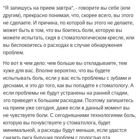
"Я запишусь на прием завтра", - говорите вы себе (или
другим), прекрасно понимая, что, скорее всего, вы этого
не сделаете. И причина, по которой вы этого не делаете,
может быть в том, что вы боитесь боли, которую вы
можете испытать, сидя в стоматологическом кресле, или
вы беспокоитесь о расходах в случае обнаружения
проблем.
Но вот в чем дело: чем больше вы откладываете, тем
хуже для вас. Вполне вероятно, что вы будете
испытывать боль, если у вас есть проблемы с зубами и
деснами, и это до того, как вы попадете к стоматологу. А
если проблемы не будут устранены на ранней стадии,
это приведет к большим расходам. Поэтому запишитесь
на прием уже сегодня, даже если в данный момент вы
не чувствуете боли. С сегодняшними технологиями боль,
которую вы почувствуете у стоматолога, будет
минимальной, а расходы будут меньше, если удастся
снизить риск будущих проблем с полостью рта.