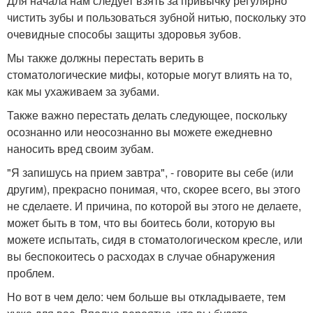
Для начала нам следует взять за привычку регулярно
чистить зубы и пользоваться зубной нитью, поскольку это
очевидные способы защиты здоровья зубов.
Мы также должны перестать верить в
стоматологические мифы, которые могут влиять на то,
как мы ухаживаем за зубами.
Также важно перестать делать следующее, поскольку
осознанно или неосознанно вы можете ежедневно
наносить вред своим зубам.
"Я запишусь на прием завтра", - говорите вы себе (или
другим), прекрасно понимая, что, скорее всего, вы этого
не сделаете. И причина, по которой вы этого не делаете,
может быть в том, что вы боитесь боли, которую вы
можете испытать, сидя в стоматологическом кресле, или
вы беспокоитесь о расходах в случае обнаружения
проблем.
Но вот в чем дело: чем больше вы откладываете, тем