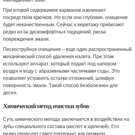
При второй содержимое карманов извлекают
посредством крючков. Но если они глубокие, очищение
будет некачественным. Сейчас к кюретажу прибегают
редко из-за дискомфортных ощущений, риска
повреждения эмали.
Пескоструйное очищение – еще один распространенный
механический способ удаления налета. При этом
используют аппарат, который подает под напором
воздух и воду с абразивными частичками соды. Это
позволяет устранять остатки отложений, шлифуя
поверхность эмали. Такой способ безболезнен для
десен.
Химический метод очистки зубов
Суть химического метода заключается в воздействии на
зубы специального состава (кислот и щелочей). Его
редко проводят самостоятельно, как правило,