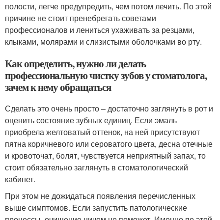
полости, легче предупредить, чем потом лечить. По этой
причине не стоит пренебрегать советами
профессионалов и лениться ухаживать за резцами,
клыками, молярами и слизистыми оболочками во рту.
Как определить, нужно ли делать
профессиональную чистку зубов у стоматолога,
зачем к нему обращаться
Сделать это очень просто – достаточно заглянуть в рот и
оценить состояние зубных единиц. Если эмаль
приобрела желтоватый оттенок, на ней присутствуют
пятна коричневого или сероватого цвета, десна отечные
и кровоточат, болят, чувствуется неприятный запах, то
стоит обязательно заглянуть в стоматологический
кабинет.
При этом не дожидаться появления перечисленных
выше симптомов. Если запустить патологические
процессы, очищение ничем не поможет. Именно по этой