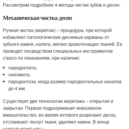
Рассмотрим подробнее 4 метода чистки зубов и десен.
Механическая чистка десен
Ручная чистка (кюретаж) – процедура, при которой
избавляют патологические десневые карманы от
зубного камня, налета, мягких кровоточащих тканей. Ее
проводят посредством специальных инструментов
строго по показаниям, при наличии:
пародонтита;
гингивита;
пародонтоза, когда размер пародонтальных каналов
до 4 мм.
Существует две технологии кюретажа – открытая и
закрытая. Первая подразумевает инвазивное
вмешательство, во время которого разрезают десну,
отслаивают лоскут ткани, удаляют камни. В конце
накладывают швы.