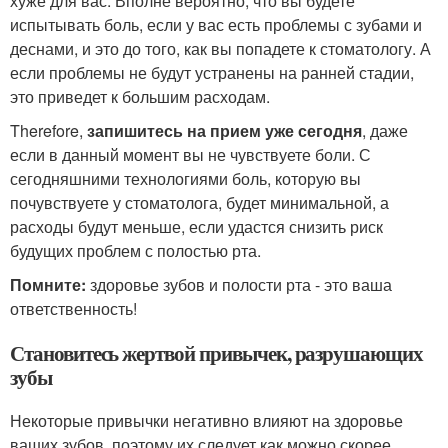
хуже для вас. Вполне вероятно, что вы будете
испытывать боль, если у вас есть проблемы с зубами и
деснами, и это до того, как вы попадете к стоматологу. А
если проблемы не будут устранены на ранней стадии,
это приведет к большим расходам.
Therefore,
запишитесь на прием уже сегодня
, даже
если в данный момент вы не чувствуете боли. С
сегодняшними технологиями боль, которую вы
почувствуете у стоматолога, будет минимальной, а
расходы будут меньше, если удастся снизить риск
будущих проблем с полостью рта.
Помните:
здоровье зубов и полости рта - это ваша
ответственность!
Становитесь жертвой привычек, разрушающих
зубы
Некоторые привычки негативно влияют на здоровье
ваших зубов, поэтому их следует как можно скорее