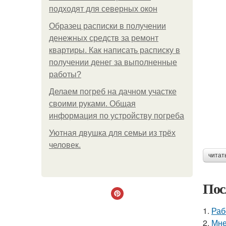
подходят для северных окон
Образец расписки в получении
денежных средств за ремонт
квартиры. Как написать расписку в
получении денег за выполненные
работы?
Делаем погреб на дачном участке
своими руками. Общая
информация по устройству погреба
Уютная двушка для семьи из трёх
человек.
читат
Пос
1.
Раб
2.
Мне