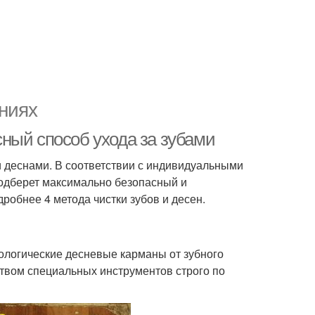
ниях
ный способ ухода за зубами
и деснами. В соответствии с индивидуальными
подберет максимально безопасный и
обнее 4 метода чистки зубов и десен.
тологические десневые карманы от зубного
ством специальных инструментов строго по