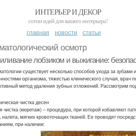
ИНТЕРЬЕР И ДЕКОР
сотни идей для вашего интерьера!
главная
новости
статьи
матологический осмотр
иливание лобзиком и выжигание: безопас
матологии существует несколько способов ухода за зубами 
нностями организма, тяжестью клинического случая, врач 
тивный метод удаления зубных отложений. Рассмотрим подр
ическая чистка десен
я чистка (кюретаж) – процедура, при которой избавляют па
, налета, мягких кровоточащих тканей. Ее проводят посред
аниям, при наличии: