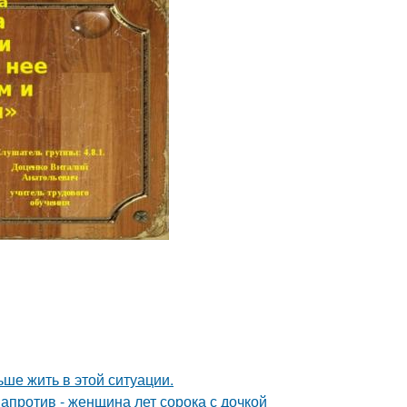
ьше жить в этой ситуации.
 напротив - женщина лет сорока с дочкой