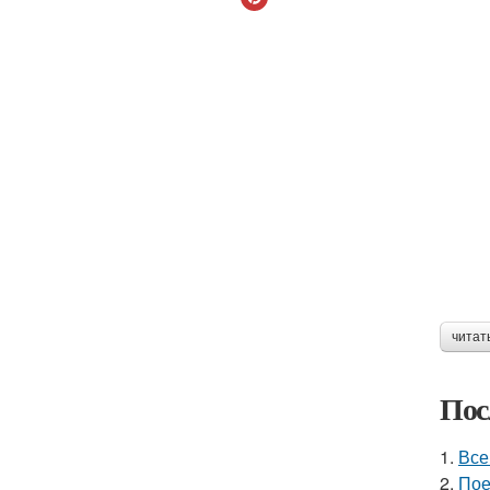
читат
Пос
1.
Все
2.
Пое