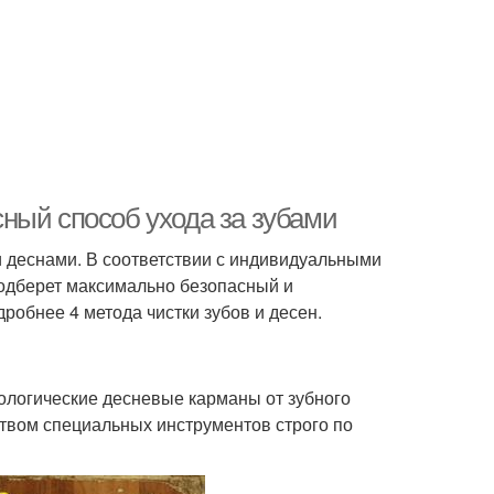
ный способ ухода за зубами
и деснами. В соответствии с индивидуальными
подберет максимально безопасный и
обнее 4 метода чистки зубов и десен.
тологические десневые карманы от зубного
ством специальных инструментов строго по