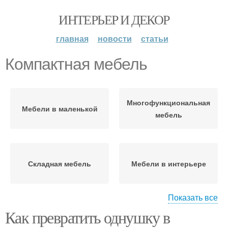
ИНТЕРЬЕР И ДЕКОР
главная
новости
статьи
Компактная мебель
Многофункциональная
Мебели в маленькой
мебель
Складная мебель
Мебели в интерьере
Показать все
Как превратить однушку в
Мебель для узкого
Мебель для коридора
коридора