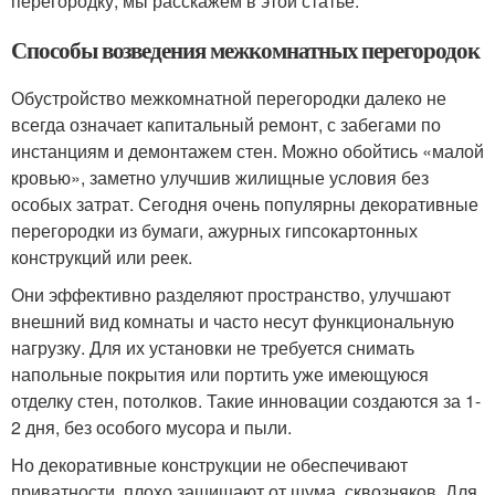
перегородку, мы расскажем в этой статье.
Способы возведения межкомнатных перегородок
Обустройство межкомнатной перегородки далеко не
всегда означает капитальный ремонт, с забегами по
инстанциям и демонтажем стен. Можно обойтись «малой
кровью», заметно улучшив жилищные условия без
особых затрат. Сегодня очень популярны декоративные
перегородки из бумаги, ажурных гипсокартонных
конструкций или реек.
Они эффективно разделяют пространство, улучшают
внешний вид комнаты и часто несут функциональную
нагрузку. Для их установки не требуется снимать
напольные покрытия или портить уже имеющуюся
отделку стен, потолков. Такие инновации создаются за 1-
2 дня, без особого мусора и пыли.
Но декоративные конструкции не обеспечивают
приватности, плохо защищают от шума, сквозняков. Для