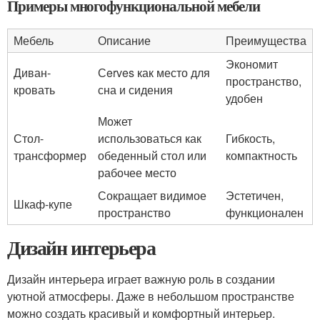
Примеры многофункциональной мебели
Мебель
Описание
Преимущества
Экономит
Диван-
Сerves как место для
пространство,
кровать
сна и сидения
удобен
Может
Стол-
использоваться как
Гибкость,
трансформер
обеденный стол или
компактность
рабочее место
Сокращает видимое
Эстетичен,
Шкаф-купе
пространство
функционален
Дизайн интерьера
Дизайн интерьера играет важную роль в создании
уютной атмосферы. Даже в небольшом пространстве
можно создать красивый и комфортный интерьер.