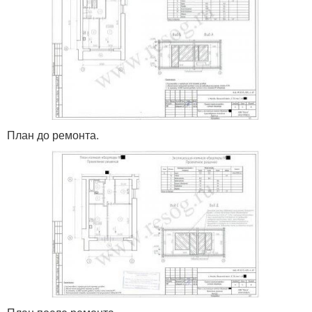
План до ремонта.