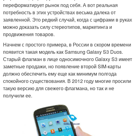
переформатирует рынок под себя. А вот реальная
потребность в этих устройствах весьма далека от
заявленной. Это редкий случай, когда с цифрами в руках
можно доказать силу стереотипов, маркетинга и
продвижения товаров.
Начнем с простого примера, в России в скором времени
появится такая модель как Samsung Galaxy S3 Duos.
Старый флагман в лице односимочного Galaxy S3 имеет
заметные продажи, но появление второй SIM-карты
должно обеспечить ему еще как минимум полгода
спокойного существования. В 2012 году многие просили
такую версию для свежего флагмана, но так и не
получили ее.