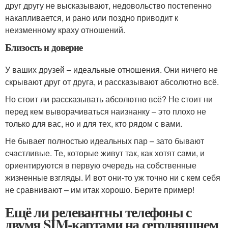
друг другу не высказывают, недовольство постепенно
накапливается, и рано или поздно приводит к
неизменному краху отношений.
Близость и доверие
У ваших друзей – идеальные отношения. Они ничего не
скрывают друг от друга, и рассказывают абсолютно всё.
Но стоит ли рассказывать абсолютно всё? Не стоит ни
перед кем выворачиваться наизнанку – это плохо не
только для вас, но и для тех, кто рядом с вами.
Не бывает полностью идеальных пар – зато бывают
счастливые. Те, которые живут так, как хотят сами, и
ориентируются в первую очередь на собственные
жизненные взгляды. И вот они-то уж точно ни с кем себя
не сравнивают – им итак хорошо. Берите пример!
Ещё ли релевантны телефоны с
двумя SIM-картами на сегодняшнем