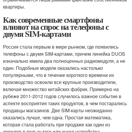
квартиры.
Как современные смартфоны
влияют на спрос на телефоны с
двумя SIM-картами
Россия стала первым в мире рынком, где появились
телефоны с двумя SIM-картами, причем линейка DUOS
изначально имела два полноценных радиомодуля, а не
один. Подобные модели оказались настолько
популярными, что в течение короткого времени их
производство освоили все крупные производители,
включая множество китайских фабрик. Примерно на
рубеже 2011-2012 годов случилось важное событие в
аспекте восприятия таких продуктов, в чем постарались
продавцы магазинов. Две SIM-карты неожиданно
оказались лучше, чем одна. Простая математика,
которая стала работать при продаже как один из
доводов в пользу того или иного устройства.