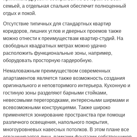
семьей, а отдельная спальня обеспечит полноценный
отдых и покой.
Отсутствие типичных для стандартных квартир
коридоров, лишних углов и дверных проемов также
можно отнести к преимуществам квартир-студий. На
свободных квадратных метрах можно удачно
расположить функциональные зоны, например,
оборудовать просторную гардеробную.
Немаловажным преимуществом современных
апартаментов является также возможность создания
оригинального и неповторимого интерьера. Кухонную и
гостиную зоны разделяют барными стойками,
невесомыми перегородками, интересными ширмами и
всевозможными конструкциями. Также широко
применяется зонирование пространства при помощи
различного освещения, напольного покрытия,
многоуровневых навесных потолков. В этом плане все
ограничивается лишь рамками фантазии собственников