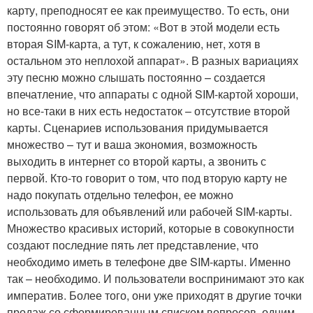
карту, преподносят ее как преимущество. То есть, они
постоянно говорят об этом: «Вот в этой модели есть
вторая SIM-карта, а тут, к сожалению, нет, хотя в
остальном это неплохой аппарат». В разных вариациях
эту песню можно слышать постоянно – создается
впечатление, что аппараты с одной SIM-картой хороши,
но все-таки в них есть недостаток – отсутствие второй
карты. Сценариев использования придумывается
множество – тут и ваша экономия, возможность
выходить в интернет со второй карты, а звонить с
первой. Кто-то говорит о том, что под вторую карту не
надо покупать отдельно телефон, ее можно
использовать для объявлений или рабочей SIM-карты.
Множество красивых историй, которые в совокупности
создают последние пять лет представление, что
необходимо иметь в телефоне две SIM-карты. Именно
так – необходимо. И пользователи воспринимают это как
императив. Более того, они уже приходят в другие точки
продаж со сформированным списком вопросов, одним