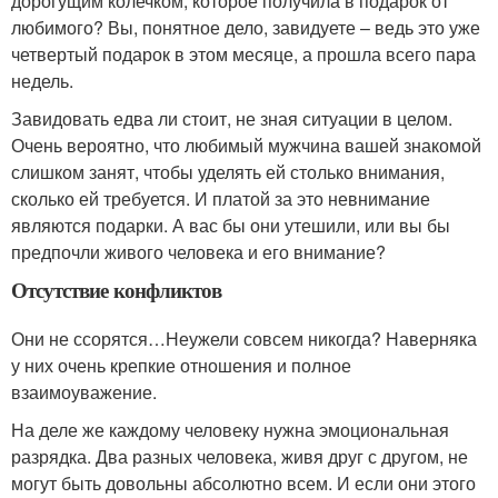
дорогущим колечком, которое получила в подарок от
любимого? Вы, понятное дело, завидуете – ведь это уже
четвертый подарок в этом месяце, а прошла всего пара
недель.
Завидовать едва ли стоит, не зная ситуации в целом.
Очень вероятно, что любимый мужчина вашей знакомой
слишком занят, чтобы уделять ей столько внимания,
сколько ей требуется. И платой за это невнимание
являются подарки. А вас бы они утешили, или вы бы
предпочли живого человека и его внимание?
Отсутствие конфликтов
Они не ссорятся…Неужели совсем никогда? Наверняка
у них очень крепкие отношения и полное
взаимоуважение.
На деле же каждому человеку нужна эмоциональная
разрядка. Два разных человека, живя друг с другом, не
могут быть довольны абсолютно всем. И если они этого