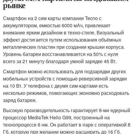
рынке
Смартфон на 2 сим карты компании Tecno с
аккумулятором, емкостью 6000 мАч, привлекает
внимание ярким дизайном в техно-стиле. Визуальный
эффект достигается путем использования объёмных
металлических пластин при создании крышки корпуса.
Уровень батареи восстанавливается на 50% с нуля
всего за 21 минуту благодаря умной зарядке 45 Вт.
Смартфон можно использовать для подзарядки других
мобильных устройств с помощью реверсивной зарядки
на 10 Вт. У телефона с двумя сим-картами есть
несколько режимов, помогающих экономно расходовать
заряд батареи.
Высокую производительность гарантирует 8-ми ядерный
процессор MediaTek Helio G99, построенный на
технопроцессе 6 нм. Он работает в паре с оперативкой 8
Гб, которую при желании можно расширить до 16 Гб.