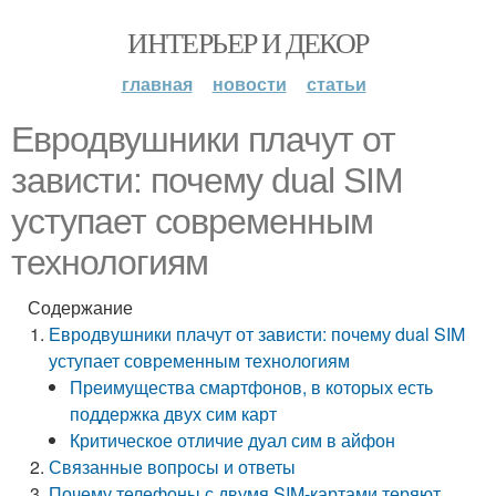
ИНТЕРЬЕР И ДЕКОР
главная
новости
статьи
Евродвушники плачут от
зависти: почему dual SIM
уступает современным
технологиям
Содержание
Евродвушники плачут от зависти: почему dual SIM
уступает современным технологиям
Преимущества смартфонов, в которых есть
поддержка двух сим карт
Критическое отличие дуал сим в айфон
Связанные вопросы и ответы
Почему телефоны с двумя SIM-картами теряют