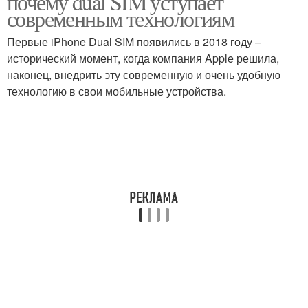
почему dual SIM уступает
современным технологиям
Первые iPhone Dual SIM появились в 2018 году –
исторический момент, когда компания Apple решила,
Цифровые технологии
Технологии в сфере
наконец, внедрить эту современную и очень удобную
технологию в свои мобильные устройства.
Технологии в
Каркасные технологии
строительстве