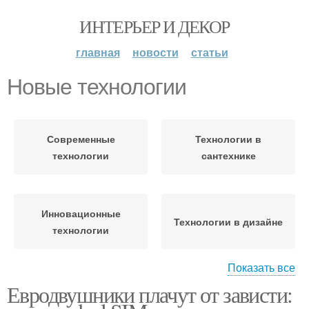
ИНТЕРЬЕР И ДЕКОР
главная
новости
статьи
Новые технологии
Современные
Технологии в
технологии
сантехнике
Инновационные
Технологии в дизайне
технологии
Показать все
Евродвушники плачут от зависти:
Технологии в
Новые материалы
современном дизайне