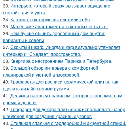
33.
Интерьер, который сразу вызывает ощущение
спокойствия и уюта.
34.
Картина, в которую вы вложили себя.
35.
Маленькие апартаменты, в которых есть всё.
36.
Чем лучше обшить деревянный дом внутри:
варианты и советы
37.
Скрытый шкаф. Иногда шкаф визуально утяжеляет
интерьер и "Съедает" пространство.
38.
Квартира с настроением Парижа и Петербурга.
39.
Большой обзор интерьера с комфортной
планировкой и уютной атмосферой.
40.
Трафареты для росписи керамической плитки: как
сделать дизайн своими руками
41.
Делимся важным правилом, которое сэкономит вам
время и деньги.
42.
Трафарет для декора плитки: как использовать набор
шаблонов для создания красивых узоров
43.
Стильная спальня с гардеробной и акцентной стеной.