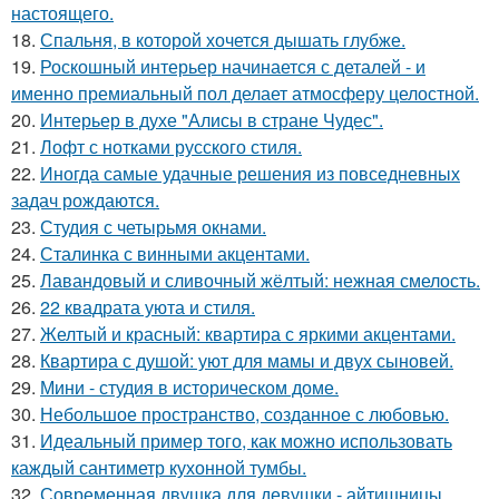
настоящего.
18.
Спальня, в которой хочется дышать глубже.
19.
Роскошный интерьер начинается с деталей - и
именно премиальный пол делает атмосферу целостной.
20.
Интерьер в духе "Алисы в стране Чудес".
21.
Лофт с нотками русского стиля.
22.
Иногда самые удачные решения из повседневных
задач рождаются.
23.
Студия с четырьмя окнами.
24.
Сталинка с винными акцентами.
25.
Лавандовый и сливочный жёлтый: нежная смелость.
26.
22 квадрата уюта и стиля.
27.
Желтый и красный: квартира с яркими акцентами.
28.
Квартира с душой: уют для мамы и двух сыновей.
29.
Мини - студия в историческом доме.
30.
Небольшое пространство, созданное с любовью.
31.
Идеальный пример того, как можно использовать
каждый сантиметр кухонной тумбы.
32.
Современная двушка для девушки - айтишницы.