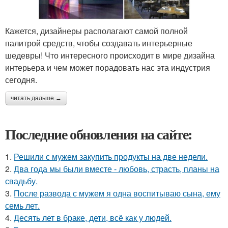
Кажется, дизайнеры располагают самой полной
палитрой средств, чтобы создавать интерьерные
шедевры! Что интересного происходит в мире дизайна
интерьера и чем может порадовать нас эта индустрия
сегодня.
читать дальше →
Последние обновления на сайте:
1.
Решили с мужем закупить продукты на две недели.
2.
Два года мы были вместе - любовь, страсть, планы на
свадьбу.
3.
После развода с мужем я одна воспитываю сына, ему
семь лет.
4.
Десять лет в браке, дети, всё как у людей.