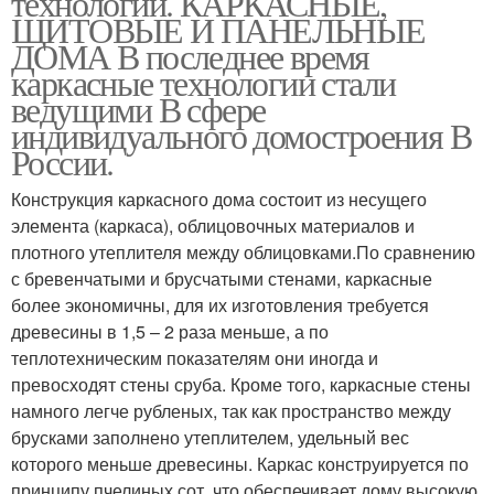
технологии. КАРКАСНЫЕ,
ЩИТОВЫЕ И ПАНЕЛЬНЫЕ
ДОМА В последнее время
каркасные технологии стали
ведущими В сфере
индивидуального домостроения В
России.
Конструкция каркасного дома состоит из несущего
элемента (каркаса), облицовочных материалов и
плотного утеплителя между облицовками.По сравнению
с бревенчатыми и брусчатыми стенами, каркасные
более экономичны, для их изготовления требуется
древесины в 1,5 – 2 раза меньше, а по
теплотехническим показателям они иногда и
превосходят стены сруба. Кроме того, каркасные стены
намного легче рубленых, так как пространство между
брусками заполнено утеплителем, удельный вес
которого меньше древесины. Каркас конструируется по
принципу пчелиных сот, что обеспечивает дому высокую