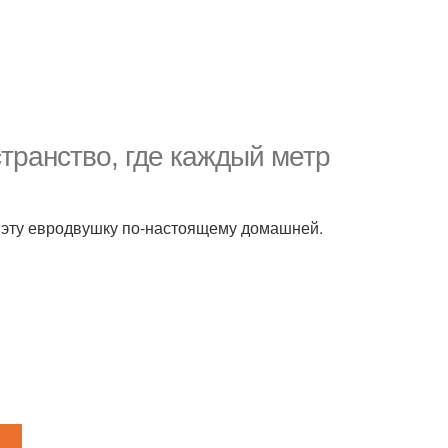
транство, где каждый метр
т эту евродвушку по-настоящему домашней.