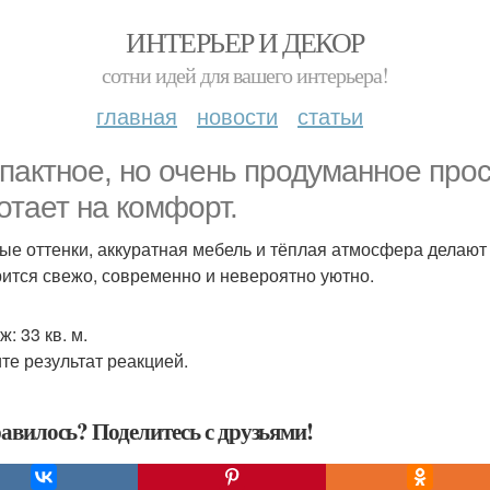
ИНТЕРЬЕР И ДЕКОР
сотни идей для вашего интерьера!
главная
новости
статьи
пактное, но очень продуманное прос
отает на комфорт.
ые оттенки, аккуратная мебель и тёплая атмосфера делаю
ится свежо, современно и невероятно уютно.
: 33 кв. м.
те результат реакцией.
авилось? Поделитесь с друзьями!