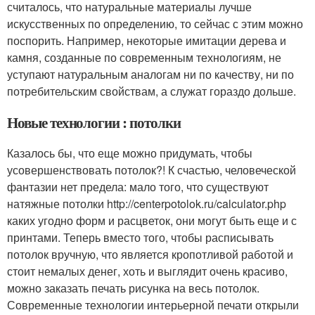
считалось, что натуральные материалы лучше
искусственных по определению, то сейчас с этим можно
поспорить. Например, некоторые имитации дерева и
камня, созданные по современным технологиям, не
уступают натуральным аналогам ни по качеству, ни по
потребительским свойствам, а служат гораздо дольше.
Новые технологии : потолки
Казалось бы, что еще можно придумать, чтобы
усовершенствовать потолок?! К счастью, человеческой
фантазии нет предела: мало того, что существуют
натяжные потолки http://centerpotolok.ru/calculator.php
каких угодно форм и расцветок, они могут быть еще и с
принтами. Теперь вместо того, чтобы расписывать
потолок вручную, что является кропотливой работой и
стоит немалых денег, хоть и выглядит очень красиво,
можно заказать печать рисунка на весь потолок.
Современные технологии интерьерной печати открыли