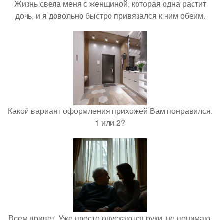
Жизнь свела меня с женщиной, которая одна растит
дочь, и я довольно быстро привязался к ним обеим.
Какой вариант оформления прихожей Вам понравился:
1 или 2?
Всем привет. Уже просто опускаются руки, не понимаю,