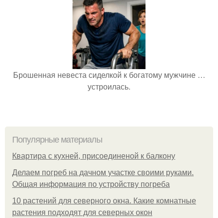
Брошенная невеста сиделкой к богатому мужчине …
устроилась.
Популярные материалы
Квартира с кухней, присоединеной к балкону
Делаем погреб на дачном участке своими руками.
Общая информация по устройству погреба
10 растений для северного окна. Какие комнатные
растения подходят для северных окон