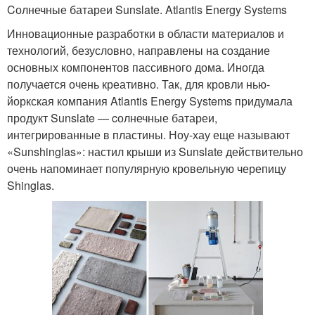
Cолнечные батареи Sunslate. Atlantis Energy Systems
Инновационные разработки в области материалов и
технологий, безусловно, направлены на создание
основных компонентов пассивного дома. Иногда
получается очень креативно. Так, для кровли нью-
йоркская компания Atlantis Energy Systems придумала
продукт Sunslate — cолнечные батареи,
интегрированные в пластины. Ноу-хау еще называют
«Sunshinglas»: настил крыши из Sunslate действительно
очень напоминает популярную кровельную черепицу
Shinglas.