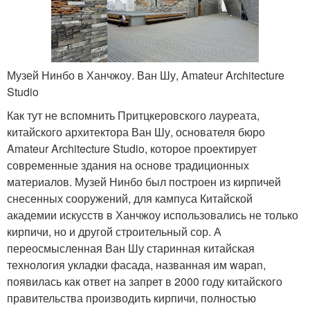
Музей Нинбо в Ханчжоу. Ван Шу, Amateur Architecture
Studio
Как тут не вспомнить Притцкеровского лауреата,
китайского архитектора Ван Шу, основателя бюро
Amateur Architecture Studio, которое проектирует
современные здания на основе традиционных
материалов. Музей Нинбо был построен из кирпичей
снесенных сооружений, для кампуса Китайской
академии искусств в Ханчжоу использовались не только
кирпичи, но и другой строительный сор. А
переосмысленная Ван Шу старинная китайская
технология укладки фасада, названная им wapan,
появилась как ответ на запрет в 2000 году китайского
правительства производить кирпичи, полностью