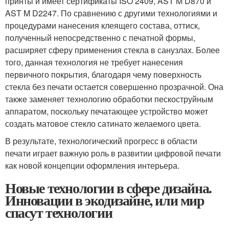
принты и имеет сертификаты ISO 2409, AST M D870 и
AST M D2247. По сравнению с другими технологиями и
процедурами нанесения клеящего состава, оттиск,
полученный непосредственно с печатной формы,
расширяет сферу применения стекла в санузлах. Более
того, данная технология не требует нанесения
первичного покрытия, благодаря чему поверхность
стекла без печати остается совершенно прозрачной. Она
также заменяет технологию обработки пескоструйным
аппаратом, поскольку печатающее устройство может
создать матовое стекло сатинато желаемого цвета.
В результате, технологический прогресс в области
печати играет важную роль в развитии цифровой печати
как новой концепции оформления интерьера.
Новые технологии в сфере дизайна.
Инновации в экодизайне, или мир
спасут технологии