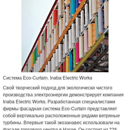
Система Eco-Curtain. Inaba Electric Works
Свой творческий подход для экологически чистого
производства электроэнергии демонстрирует компания
Inaba Electric Works. Разработанная специалистами
фирмы фасадная система Eco-Curtain представляет
собой вертикально расположенные рядами ветряные
турбины. Впервые такой экозанавес использовали на
фасаде торгового центра в Нагое. Он состоит из 775