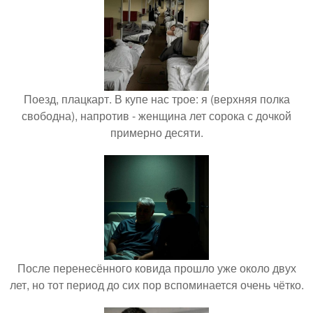
Поезд, плацкарт. В купе нас трое: я (верхняя полка
свободна), напротив - женщина лет сорока с дочкой
примерно десяти.
После перенесённого ковида прошло уже около двух
лет, но тот период до сих пор вспоминается очень чётко.