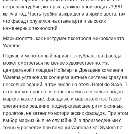
ветряных турбин, которые должны производить 7,551
квт/ч в год. Часть турбин выкрашена в яркие цвета, так
что фасад получился на стыке арта и высоких
инженерных технологий.
Маркизолетты как инструмент контроля микроклимата.
Warema
Подчас и монотонный вариант экоубранства фасада
может смотреться не менее художественно. На
центральной площади Ноймарт в Дрездене компания
Warema установила солнцезащитные системы сразу на
несколько зданий, в том числе на отель Hotel de Saxe. В
основном в проекте использовались несколько видов
маркиз: кассетные, фасадные и маркизолетты. Такое
элегантное решение, подчеркивающее ритм оконных
пролетов, не затенило исторических фасадов. При этом
выбор маркиз был не случайный, а произведенный с
точным расчетом при помощи Warema Opti System 07 —