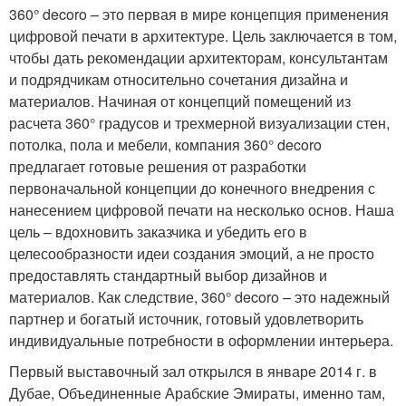
360° decoro – это первая в мире концепция применения
цифровой печати в архитектуре. Цель заключается в том,
чтобы дать рекомендации архитекторам, консультантам
и подрядчикам относительно сочетания дизайна и
материалов. Начиная от концепций помещений из
расчета 360° градусов и трехмерной визуализации стен,
потолка, пола и мебели, компания 360° decoro
предлагает готовые решения от разработки
первоначальной концепции до конечного внедрения с
нанесением цифровой печати на несколько основ. Наша
цель – вдохновить заказчика и убедить его в
целесообразности идеи создания эмоций, а не просто
предоставлять стандартный выбор дизайнов и
материалов. Как следствие, 360° decoro – это надежный
партнер и богатый источник, готовый удовлетворить
индивидуальные потребности в оформлении интерьера.
Первый выставочный зал открылся в январе 2014 г. в
Дубае, Объединенные Арабские Эмираты, именно там,