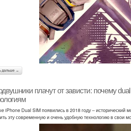
ь дальше →
одвушники плачут от зависти: почему dua
нологиям
е iPhone Dual SIM появились в 2018 году – исторический м
ить эту современную и очень удобную технологию в свои м