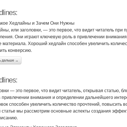
lines:
акое Хедлайны и Зачем Они Нужны
йны, или заголовки, — это первое, что видит читатель при 
ления. Они играют ключевую роль в привлечении внимания 
е материала. Хороший хедлайн способен увеличить количес
ить конверсию.
ь дальше →
lines:
овки — это первое, что видит читатель, открывая статью, б
в привлечении внимания и определении дальнейшего инте
овок способен увеличить количество прочтений, повысить в
й статье мы рассмотрим основные аспекты создания эффект
писанию.