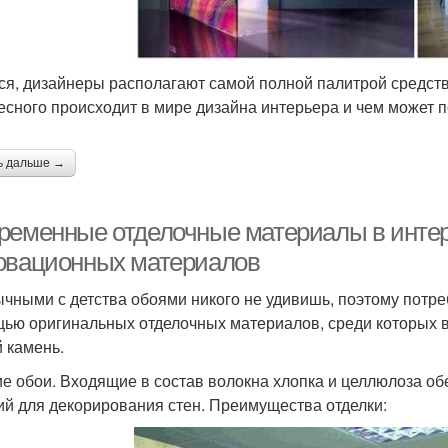
ся, дизайнеры располагают самой полной палитрой средст
есного происходит в мире дизайна интерьера и чем может п
ь дальше →
ременные отделочные материалы в интер
овационных материалов
чными с детства обоями никого не удивишь, поэтому потре
ью оригинальных отделочных материалов, среди которых в
й камень.
е обои. Входящие в состав волокна хлопка и целлюлоза об
ий для декорирования стен. Преимущества отделки: