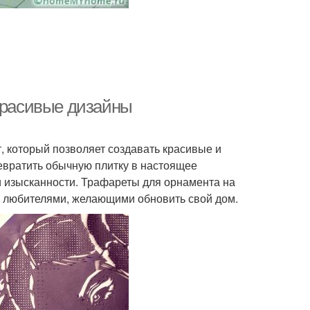
 красивые дизайны
, который позволяет создавать красивые и
евратить обычную плитку в настоящее
и изысканности. Трафареты для орнамента на
и любителями, желающими обновить свой дом.