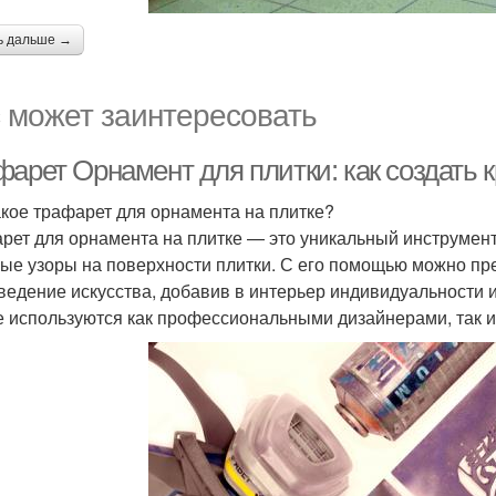
ь дальше →
 может заинтересовать
фарет Орнамент для плитки: как создать
акое трафарет для орнамента на плитке?
рет для орнамента на плитке — это уникальный инструмент
ые узоры на поверхности плитки. С его помощью можно пр
ведение искусства, добавив в интерьер индивидуальности 
е используются как профессиональными дизайнерами, так 