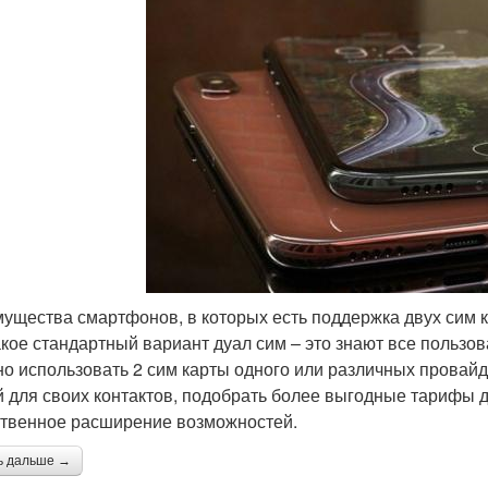
ущества смартфонов, в которых есть поддержка двух сим 
акое стандартный вариант дуал сим – это знают все пользо
но использовать 2 сим карты одного или различных провайд
й для своих контактов, подобрать более выгодные тарифы д
твенное расширение возможностей.
ь дальше →