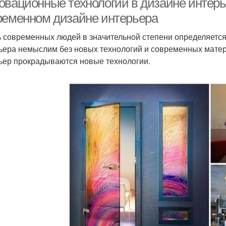
овационные технологии в дизайне интерь
ременном дизайне интерьера
 современных людей в значительной степени определяется
ьера немыслим без новых технологий и современных матери
ьер прокрадываются новые технологии.