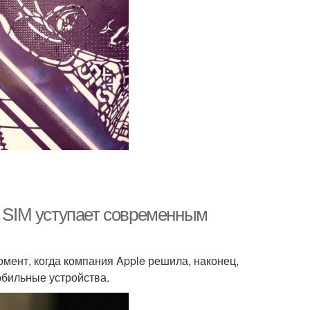
l SIM уступает современным
омент, когда компания Apple решила, наконец,
обильные устройства.