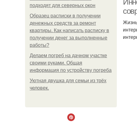
Инн
подходят для северных окон
сов
Образец расписки в получении
Жизнь
денежных средств за ремонт
интер
квартиры. Как написать расписку в
интер
получении денег за выполненные
работы?
Делаем погреб на дачном участке
своими руками. Общая
информация по устройству погреба
Уютная двушка для семьи из трёх
человек.