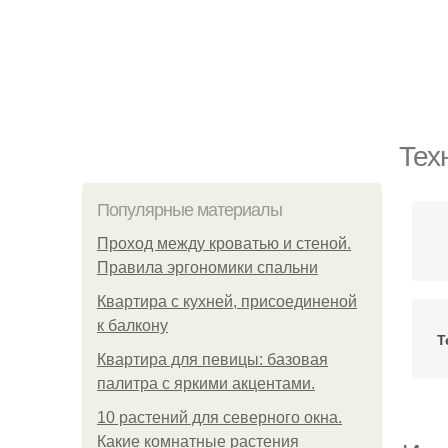
Тех
Популярные материалы
Проход между кроватью и стеной.
Правила эргономики спальни
Квартира с кухней, присоединеной
к балкону
Т
Квартира для певицы: базовая
палитра с яркими акцентами.
10 растений для северного окна.
Какие комнатные растения