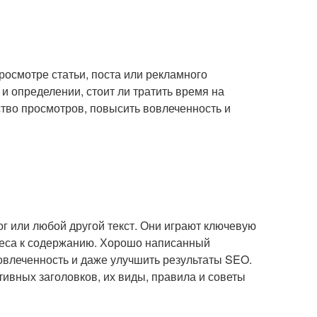
просмотре статьи, поста или рекламного
и определении, стоит ли тратить время на
тво просмотров, повысить вовлеченность и
лог или любой другой текст. Они играют ключевую
реса к содержанию. Хорошо написанный
овлеченность и даже улучшить результаты SEO.
ивных заголовков, их виды, правила и советы