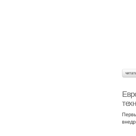
читат
Евр
тех
Первы
внедр