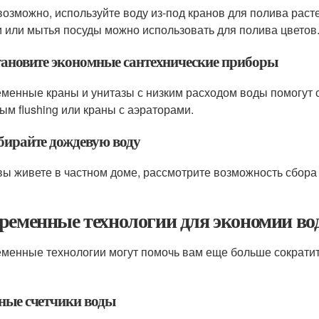
возможно, используйте воду из-под кранов для полива раст
и или мытья посуды можно использовать для полива цветов
становите экономные сантехнические приборы
менные краны и унитазы с низким расходом воды помогут с
ым flushing или краны с аэраторами.
обирайте дождевую воду
вы живете в частном доме, рассмотрите возможность сбора
ременные технологии для экономии во
менные технологии могут помочь вам еще больше сократит
мные счетчики воды