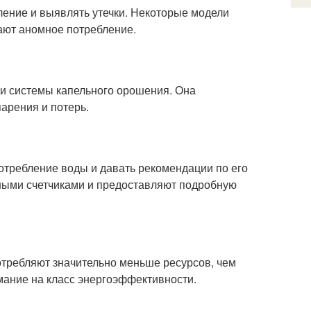
ление и выявлять утечки. Некоторые модели
ают аномное потребление.
ки системы капельного орошения. Она
парения и потерь.
требление воды и давать рекомендации по его
ными счетчиками и предоставляют подробную
ребляют значительно меньше ресурсов, чем
ание на класс энергоэффективности.