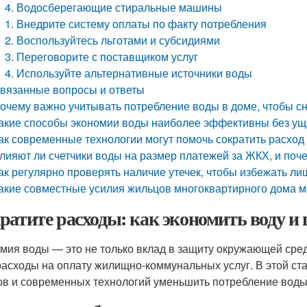
4. Водосберегающие стиральные машины
1. Внедрите систему оплаты по факту потребления
2. Воспользуйтесь льготами и субсидиями
3. Переговорите с поставщиком услуг
4. Используйте альтернативные источники воды
вязанные вопросы и ответы
очему важно учитывать потребление воды в доме, чтобы с
акие способы экономии воды наиболее эффективны без ущ
ак современные технологии могут помочь сократить расход
лияют ли счетчики воды на размер платежей за ЖКХ, и поч
ак регулярно проверять наличие утечек, чтобы избежать л
акие совместные усилия жильцов многоквартирного дома м
ратите расходы: как экономить воду 
мия воды — это не только вклад в защиту окружающей сред
расходы на оплату жилищно-коммунальных услуг. В этой ст
ов и современных технологий уменьшить потребление воды 