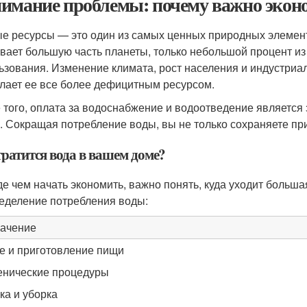
имание проблемы: почему важно экон
е ресурсы — это один из самых ценных природных элементо
вает большую часть планеты, только небольшой процент из 
ьзования. Изменение климата, рост населения и индустриа
елает ее все более дефицитным ресурсом.
 того, оплата за водоснабжение и водоотведение является 
. Сокращая потребление воды, вы не только сохраняете при
тратится вода в вашем доме?
е чем начать экономить, важно понять, куда уходит больш
еделение потребления воды:
ачение
е и приготовление пищи
енические процедуры
ка и уборка