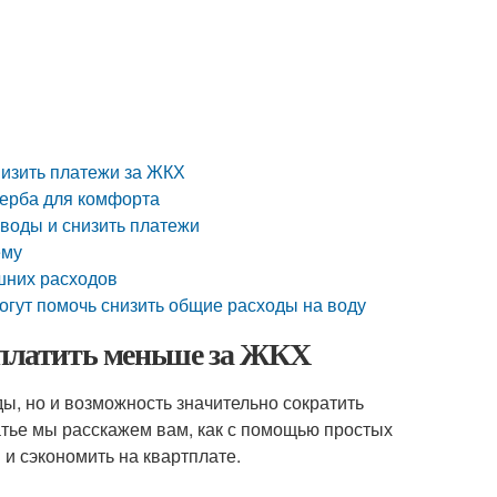
низить платежи за ЖКХ
ерба для комфорта
 воды и снизить платежи
ему
ишних расходов
огут помочь снизить общие расходы на воду
и платить меньше за ЖКХ
ы, но и возможность значительно сократить
атье мы расскажем вам, как с помощью простых
и сэкономить на квартплате.