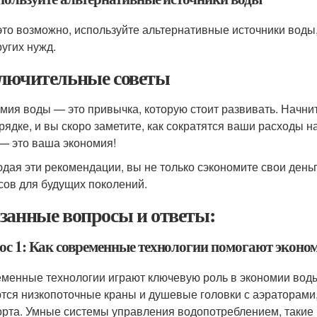
это возможно, используйте альтернативные источники воды,
ругих нужд.
лючительные советы
мия воды — это привычка, которую стоит развивать. Начн
рядке, и вы скоро заметите, как сократятся ваши расходы 
 — это ваша экономия!
дая эти рекомендации, вы не только сэкономите свои деньг
сов для будущих поколений.
занные вопросы и ответы:
ос 1: Как современные технологии помогают эконом
менные технологии играют ключевую роль в экономии вод
тся низкопоточные краны и душевые головки с аэраторами
рта. Умные системы управления водопотреблением, такие 