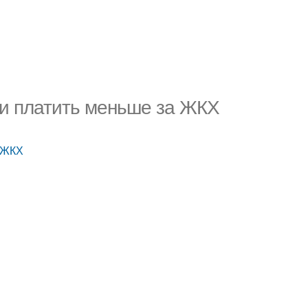
 и платить меньше за ЖКХ
а ЖКХ