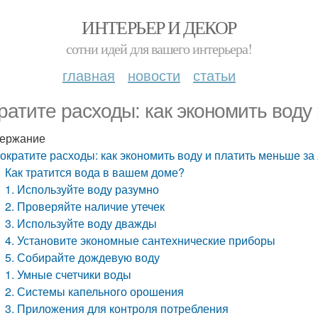
ИНТЕРЬЕР И ДЕКОР
сотни идей для вашего интерьера!
главная
новости
статьи
ратите расходы: как экономить воду
ержание
ократите расходы: как экономить воду и платить меньше з
Как тратится вода в вашем доме?
1. Используйте воду разумно
2. Проверяйте наличие утечек
3. Используйте воду дважды
4. Установите экономные сантехнические приборы
5. Собирайте дождевую воду
1. Умные счетчики воды
2. Системы капельного орошения
3. Приложения для контроля потребления