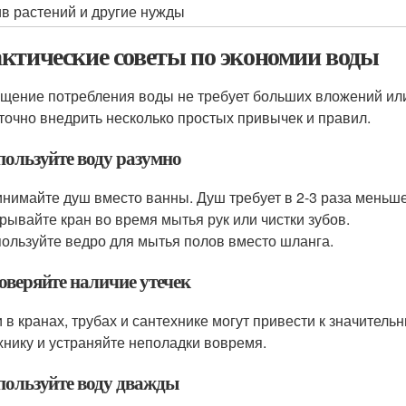
в растений и другие нужды
ктические советы по экономии воды
щение потребления воды не требует больших вложений ил
точно внедрить несколько простых привычек и правил.
пользуйте воду разумно
нимайте душ вместо ванны. Душ требует в 2-3 раза меньш
рывайте кран во время мытья рук или чистки зубов.
ользуйте ведро для мытья полов вместо шланга.
оверяйте наличие утечек
и в кранах, трубах и сантехнике могут привести к значител
хнику и устраняйте неполадки вовремя.
спользуйте воду дважды