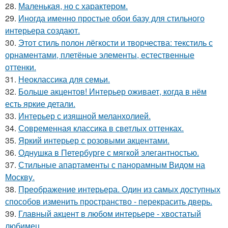
28.
Маленькая, но с характером.
29.
Иногда именно простые обои базу для стильного
интерьера создают.
30.
Этот стиль полон лёгкости и творчества: текстиль с
орнаментами, плетёные элементы, естественные
оттенки.
31.
Неоклассика для семьи.
32.
Больше акцентов! Интерьер оживает, когда в нём
есть яркие детали.
33.
Интерьер с изящной меланхолией.
34.
Современная классика в светлых оттенках.
35.
Яркий интерьер с розовыми акцентами.
36.
Однушка в Петербурге с мягкой элегантностью.
37.
Стильные апартаменты с панорамным Видом на
Москву.
38.
Преображение интерьера. Один из самых доступных
способов изменить пространство - перекрасить дверь.
39.
Главный акцент в любом интерьере - хвостатый
любимец.