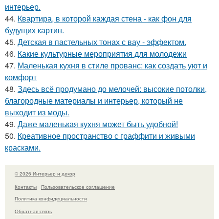
интерьер.
44.
Квартира, в которой каждая стена - как фон для
будущих картин.
45.
Детская в пастельных тонах с вау - эффектом.
46.
Какие культурные мероприятия для молодежи
47.
Маленькая кухня в стиле прованс: как создать уют и
комфорт
48.
Здесь всё продумано до мелочей: высокие потолки,
благородные материалы и интерьер, который не
выходит из моды.
49.
Даже маленькая кухня может быть удобной!
50.
Креативное пространство с граффити и живыми
красками.
© 2026 Интерьер и декор
Контакты
Пользовательское соглашение
Политика конфидециальности
Обратная связь