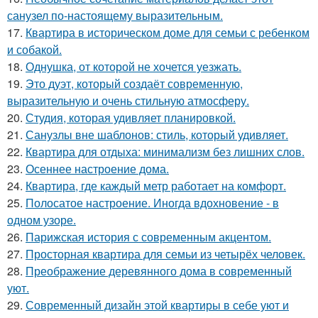
санузел по-настоящему выразительным.
17.
Квартира в историческом доме для семьи с ребенком
и собакой.
18.
Однушка, от которой не хочется уезжать.
19.
Это дуэт, который создаёт современную,
выразительную и очень стильную атмосферу.
20.
Студия, которая удивляет планировкой.
21.
Санузлы вне шаблонов: стиль, который удивляет.
22.
Квартира для отдыха: минимализм без лишних слов.
23.
Осеннее настроение дома.
24.
Квартира, где каждый метр работает на комфорт.
25.
Полосатое настроение. Иногда вдохновение - в
одном узоре.
26.
Парижская история с современным акцентом.
27.
Просторная квартира для семьи из четырёх человек.
28.
Преображение деревянного дома в современный
уют.
29.
Современный дизайн этой квартиры в себе уют и