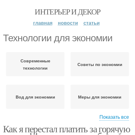
ИНТЕРЬЕР И ДЕКОР
главная
новости
статьи
Технологии для экономии
Современные
Советы по экономии
технологии
Вод для экономии
Меры для экономии
Показать все
Как я перестал платить за горячую
Устройства для
Меры по экономии
экономии