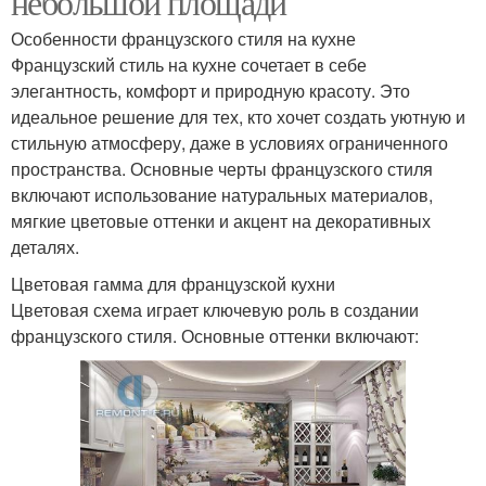
небольшой площади
Особенности французского стиля на кухне
Французский стиль на кухне сочетает в себе
элегантность, комфорт и природную красоту. Это
идеальное решение для тех, кто хочет создать уютную и
стильную атмосферу, даже в условиях ограниченного
пространства. Основные черты французского стиля
включают использование натуральных материалов,
мягкие цветовые оттенки и акцент на декоративных
деталях.
Цветовая гамма для французской кухни
Цветовая схема играет ключевую роль в создании
французского стиля. Основные оттенки включают: