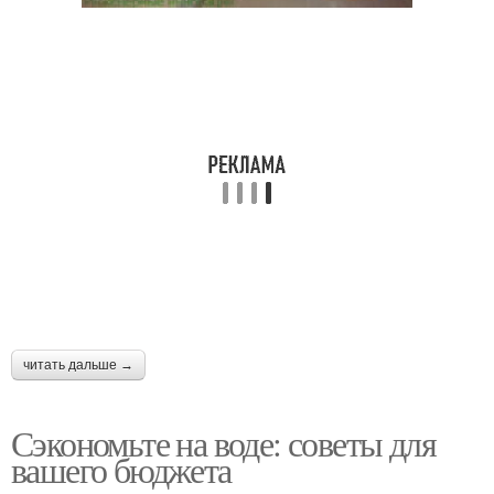
читать дальше →
Сэкономьте на воде: советы для
вашего бюджета