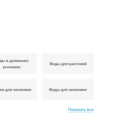
ды в домашних
Воды для растений
условиях
ик для экономии
Воды для экономии
Показать все
Воды между
Тарифы на воду