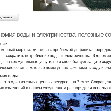
ь дальше →
номия воды и электричества: полезные с
ение
менный мир сталкивается с проблемой дефицита природных
с — сократить потребление воды и электричества. Экономия 
ды на коммунальные услуги, но и способствует защите окр
ические советы, которые помогут вам сэкономить воду и эл
мия воды
— это один из самых ценных ресурсов на Земле. Сокращени
ых изменений в вашем ежедневном распорядке и использо