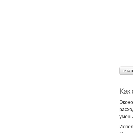
читат
Как 
Эконо
расхо
умень
Испол