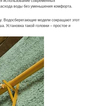
ся использование современных
расхода воды без уменьшения комфорта.
ту. Водосберегающие модели сокращают этот
ша. Установка такой головки – простое и