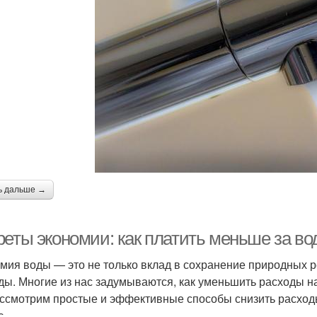
ь дальше →
реты экономии: как платить меньше за во
мия воды — это не только вклад в сохранение природных ре
ды. Многие из нас задумываются, как уменьшить расходы на в
ссмотрим простые и эффективные способы снизить расходы
с.