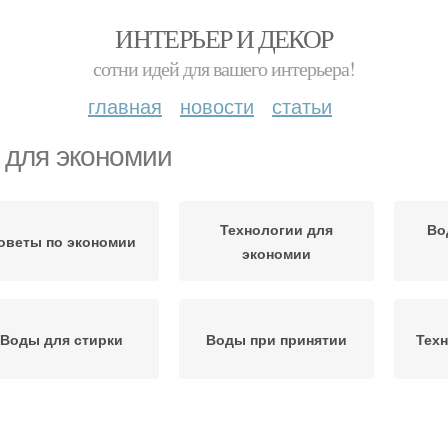
ИНТЕРЬЕР И ДЕКОР
сотни идей для вашего интерьера!
главная
новости
статьи
 для экономии
Технологии для
Во
оветы по экономии
экономии
Воды для стирки
Воды при принятии
Техн
Воды в быту
Вод для снижения