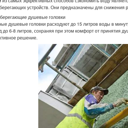
 из самых эффективных способов сэкономить воду являет
берегающих устройств. Они предназначены для снижения 
берегающие душевые головки
ые душевые головки расходуют до 15 литров воды в мину
д до 6-8 литров, сохраняя при этом комфорт от принятия ду
тивное решение.