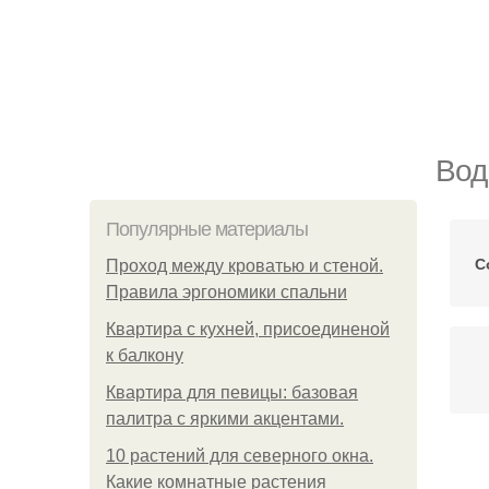
Вод
Популярные материалы
С
Проход между кроватью и стеной.
Правила эргономики спальни
Квартира с кухней, присоединеной
к балкону
Квартира для певицы: базовая
палитра с яркими акцентами.
10 растений для северного окна.
Какие комнатные растения