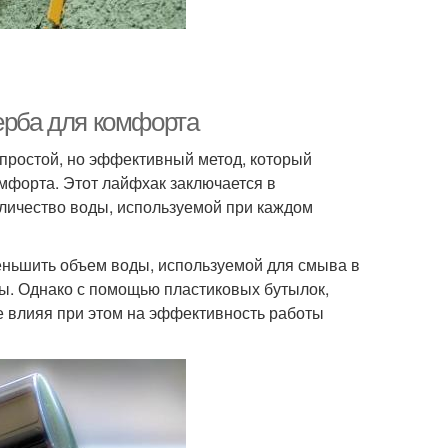
ерба для комфорта
 простой, но эффективный метод, который
мфорта. Этот лайфхак заключается в
количество воды, используемой при каждом
еньшить объем воды, используемой для смыва в
ды. Однако с помощью пластиковых бутылок,
е влияя при этом на эффективность работы