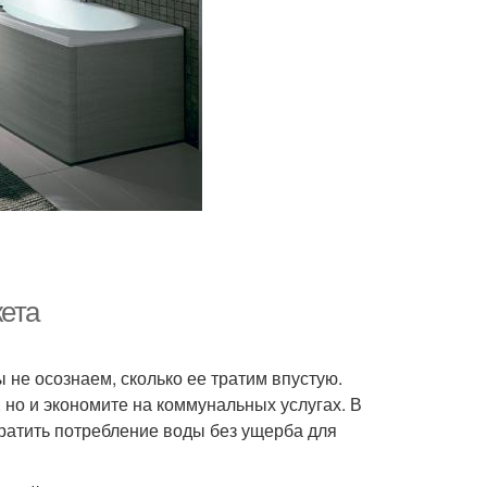
жета
 не осознаем, сколько ее тратим впустую.
 но и экономите на коммунальных услугах. В
ратить потребление воды без ущерба для