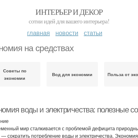
ИНТЕРЬЕР И ДЕКОР
сотни идей для вашего интерьера!
главная
новости
статьи
номия на средствах
Советы по
Вод для экономии
Польза от эк
экономии
номия воды и электричества: полезные с
ение
менный мир сталкивается с проблемой дефицита природных
с — сократить потребление воды и электричества. Экономия 