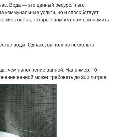
ас. Вода — это ценный ресурс, и его
а коммунальные услуги, но и способствует
еские советы, которые помогут вам сэкономить
чество воды. Однако, выполнив несколько
ды, чем наполнение ванной. Например, 10-
лнение ванной может требовать до 200 литров.