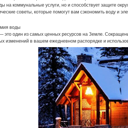
ды на коммунальные услуги, но и способствует защите окр
ические советы, которые помогут вам сэкономить воду и эл
мия воды
— это один из самых ценных ресурсов на Земле. Сокращени
ых изменений в вашем ежедневном распорядке и использо