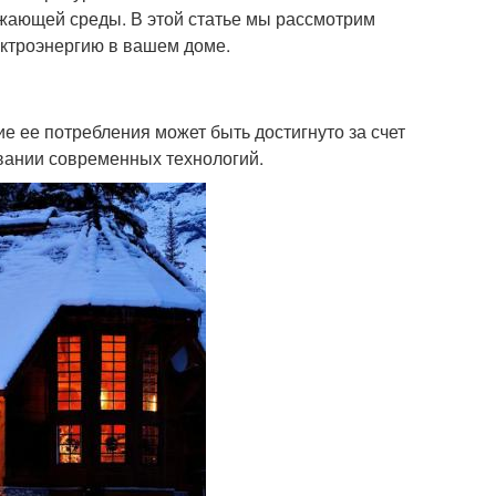
ужающей среды. В этой статье мы рассмотрим
ектроэнергию в вашем доме.
е ее потребления может быть достигнуто за счет
вании современных технологий.