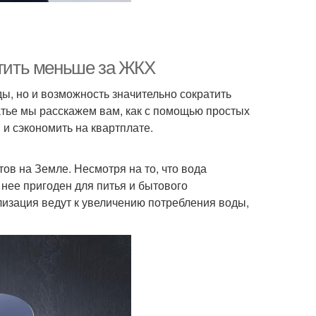
атить меньше за ЖКХ
ы, но и возможность значительно сократить
атье мы расскажем вам, как с помощью простых
и сэкономить на квартплате.
в на Земле. Несмотря на то, что вода
нее пригоден для питья и бытового
лизация ведут к увеличению потребления воды,