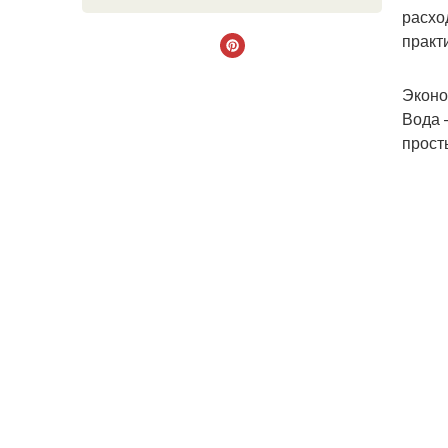
расхо
практ
Эконо
Вода 
прост