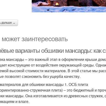
ь дальше →
 может заинтересовать
ёвые варианты обшивки мансарды: как сэ
ка мансарды – это важный этап в оформлении крыши дома,
ает конструкцию от воздействия окружающей среды. Одна
емой высокой стоимости материалов. В этой статье мы р
ые позволят сэкономить без ущерба качеству.
материалов для обшивки мансарды 1. ОСБ плита
ориентированно-стружечная плита) – это бюджетный и про
ки мансарды. Она изготавливается из древесных стружек, с
мациям и влаге.