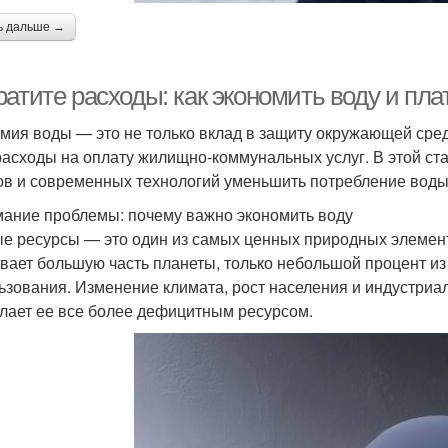
ь дальше →
ратите расходы: как экономить воду и пл
мия воды — это не только вклад в защиту окружающей сред
расходы на оплату жилищно-коммунальных услуг. В этой ст
ов и современных технологий уменьшить потребление воды 
ание проблемы: почему важно экономить воду
е ресурсы — это один из самых ценных природных элементо
вает большую часть планеты, только небольшой процент из 
ьзования. Изменение климата, рост населения и индустриа
елает ее все более дефицитным ресурсом.