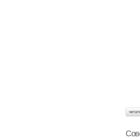
читат
Сов