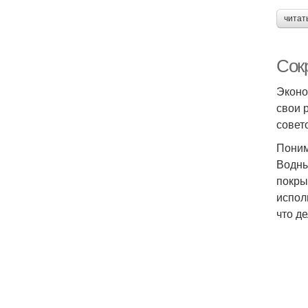
читат
Сок
Эконо
свои 
совет
Поним
Водны
покры
испол
что д