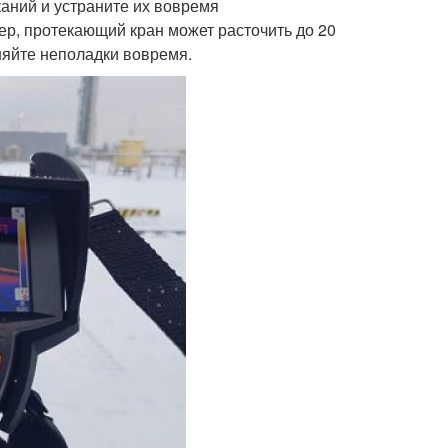
аний и устраните их вовремя
р, протекающий кран может расточить до 20
няйте неполадки вовремя.