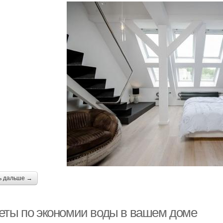
ь дальше →
еты по экономии воды в вашем доме