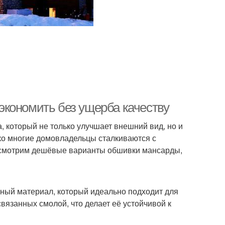
кономить без ущерба качеству
 который не только улучшает внешний вид, но и
ко многие домовладельцы сталкиваются с
ассмотрим дешёвые варианты обшивки мансарды,
чный материал, который идеально подходит для
вязанных смолой, что делает её устойчивой к