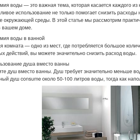
мия воды — это важная тема, которая касается каждого из н
ливое использование не только помогает снизить расходы н
е окружающей среды. В этой статье мы рассмотрим практич
в вашем доме.
мия воды в ванной
я комната — одно из мест, где потребляется большое коли
ых действий, вы можете значительно снизить расход воды.
ьзование душа вместо ванны
те душ вместо ванны. Душ требует значительно меньше во
ный душ consume около 50-100 литров воды, тогда как напо