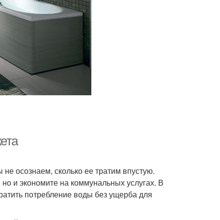
жета
 не осознаем, сколько ее тратим впустую.
 но и экономите на коммунальных услугах. В
ратить потребление воды без ущерба для