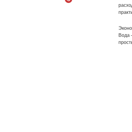
расхо
практ
Эконо
Вода 
прост