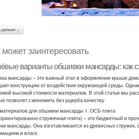
ь дальше →
 может заинтересовать
ёвые варианты обшивки мансарды: как сэ
ка мансарды – это важный этап в оформлении крыши дома,
ает конструкцию от воздействия окружающей среды. Одна
емой высокой стоимости материалов. В этой статье мы р
ые позволят сэкономить без ущерба качеству.
материалов для обшивки мансарды 1. ОСБ плита
ориентированно-стружечная плита) – это бюджетный и про
ки мансарды. Она изготавливается из древесных стружек, с
мациям и влаге.