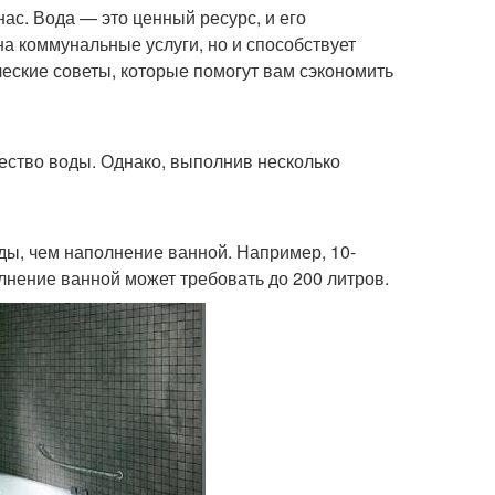
ас. Вода — это ценный ресурс, и его
а коммунальные услуги, но и способствует
еские советы, которые помогут вам сэкономить
чество воды. Однако, выполнив несколько
ды, чем наполнение ванной. Например, 10-
лнение ванной может требовать до 200 литров.