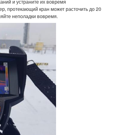
аний и устраните их вовремя
р, протекающий кран может расточить до 20
няйте неполадки вовремя.