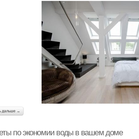
ь дальше →
еты по экономии воды в вашем доме