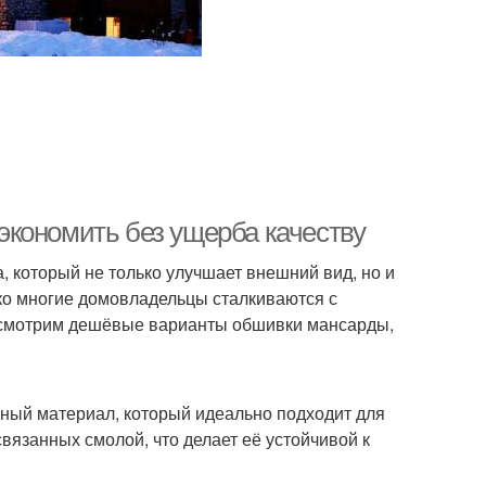
кономить без ущерба качеству
 который не только улучшает внешний вид, но и
ко многие домовладельцы сталкиваются с
ассмотрим дешёвые варианты обшивки мансарды,
чный материал, который идеально подходит для
вязанных смолой, что делает её устойчивой к