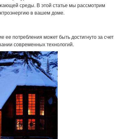
ужающей среды. В этой статье мы рассмотрим
ектроэнергию в вашем доме.
е ее потребления может быть достигнуто за счет
вании современных технологий.