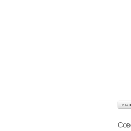
читат
Сов