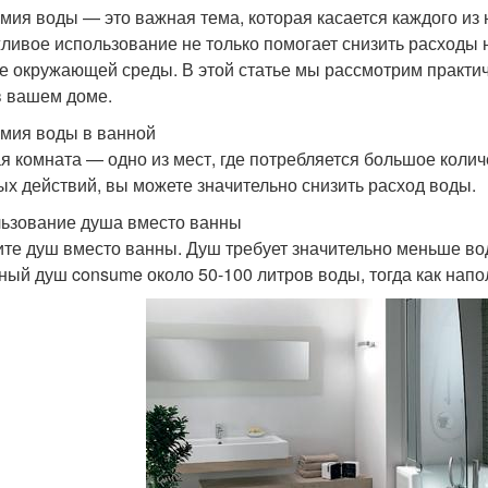
мия воды — это важная тема, которая касается каждого из н
ливое использование не только помогает снизить расходы н
е окружающей среды. В этой статье мы рассмотрим практич
в вашем доме.
мия воды в ванной
я комната — одно из мест, где потребляется большое коли
ых действий, вы можете значительно снизить расход воды.
ьзование душа вместо ванны
те душ вместо ванны. Душ требует значительно меньше во
ный душ consume около 50-100 литров воды, тогда как напо