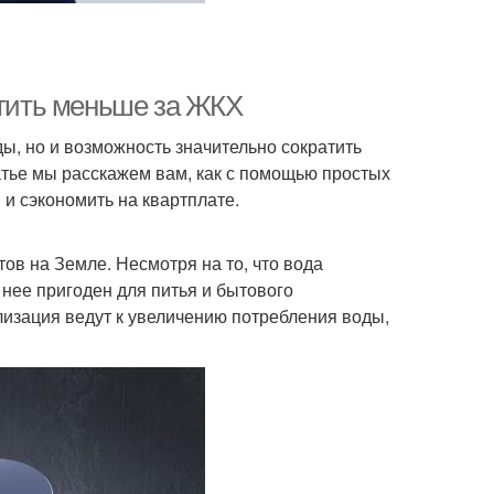
атить меньше за ЖКХ
ы, но и возможность значительно сократить
атье мы расскажем вам, как с помощью простых
и сэкономить на квартплате.
в на Земле. Несмотря на то, что вода
нее пригоден для питья и бытового
лизация ведут к увеличению потребления воды,