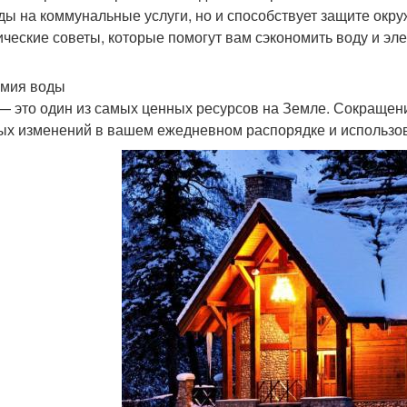
ды на коммунальные услуги, но и способствует защите окр
ические советы, которые помогут вам сэкономить воду и эл
мия воды
— это один из самых ценных ресурсов на Земле. Сокращени
ых изменений в вашем ежедневном распорядке и использо