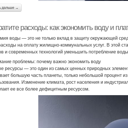
ь дальше →
ратите расходы: как экономить воду и пл
мия воды — это не только вклад в защиту окружающей сред
расходы на оплату жилищно-коммунальных услуг. В этой ст
ов и современных технологий уменьшить потребление воды 
ание проблемы: почему важно экономить воду
е ресурсы — это один из самых ценных природных элементо
вает большую часть планеты, только небольшой процент из 
ьзования. Изменение климата, рост населения и индустриа
елает ее все более дефицитным ресурсом.