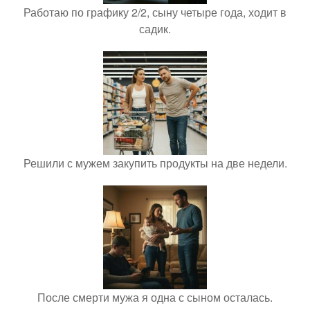
Работаю по графику 2/2, сыну четыре года, ходит в
садик.
Решили с мужем закупить продукты на две недели.
После смерти мужа я одна с сыном осталась.