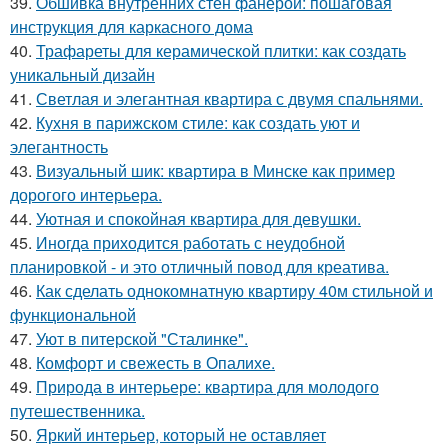
39.
Обшивка внутренних стен фанерой: пошаговая
инструкция для каркасного дома
40.
Трафареты для керамической плитки: как создать
уникальный дизайн
41.
Светлая и элегантная квартира с двумя спальнями.
42.
Кухня в парижском стиле: как создать уют и
элегантность
43.
Визуальный шик: квартира в Минске как пример
дорогого интерьера.
44.
Уютная и спокойная квартира для девушки.
45.
Иногда приходится работать с неудобной
планировкой - и это отличный повод для креатива.
46.
Как сделать однокомнатную квартиру 40м стильной и
функциональной
47.
Уют в питерской "Сталинке".
48.
Комфорт и свежесть в Опалихе.
49.
Природа в интерьере: квартира для молодого
путешественника.
50.
Яркий интерьер, который не оставляет