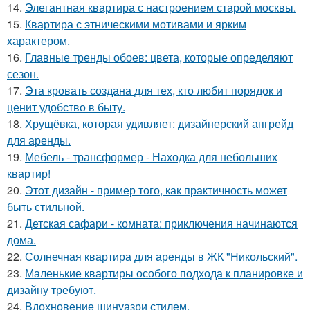
14.
Элегантная квартира с настроением старой москвы.
15.
Квартира с этническими мотивами и ярким
характером.
16.
Главные тренды обоев: цвета, которые определяют
сезон.
17.
Эта кровать создана для тех, кто любит порядок и
ценит удобство в быту.
18.
Хрущёвка, которая удивляет: дизайнерский апгрейд
для аренды.
19.
Мебель - трансформер - Находка для небольших
квартир!
20.
Этот дизайн - пример того, как практичность может
быть стильной.
21.
Детская сафари - комната: приключения начинаются
дома.
22.
Солнечная квартира для аренды в ЖК "Никольский".
23.
Маленькие квартиры особого подхода к планировке и
дизайну требуют.
24.
Вдохновение шинуазри стилем.