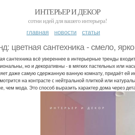
ИНТЕРЬЕР И ДЕКОР
сотни идей для вашего интерьера!
главная
новости
статьи
нд: цветная сантехника - смело, ярк
ая сантехника всё увереннее в интерьерные тренды входит.
иональны, но и декоративны - в мягких пастельных или нас
яет даже самую сдержанную ванную комнату, придаёт ей и
смотрится на контрасте с нейтральной плиткой или натураль
е, чем мода. Это способ выразить характер дома через дет