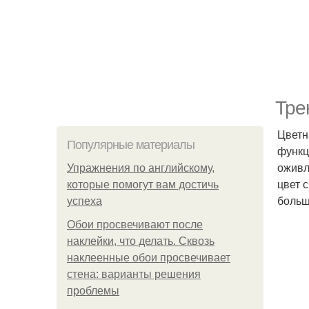
Тре
Цветн
Популярные материалы
функц
оживл
Упражнения по английскому,
цвет 
которые помогут вам достичь
больш
успеха
Обои просвечивают после
наклейки, что делать. Сквозь
наклеенные обои просвечивает
стена: варианты решения
проблемы