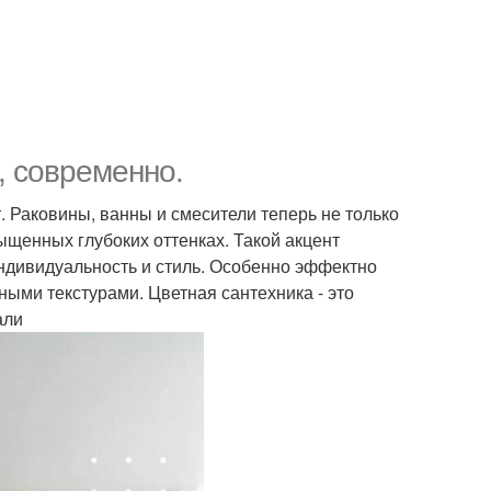
о, современно.
 Раковины, ванны и смесители теперь не только
ыщенных глубоких оттенках. Такой акцент
ндивидуальность и стиль. Особенно эффектно
ными текстурами. Цветная сантехника - это
али