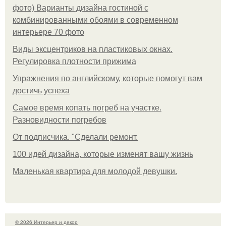
фото) Варианты дизайна гостиной с
комбинированными обоями в современном
интерьере 70 фото
Виды эксцентриков на пластиковых окнах.
Регулировка плотности прижима
Упражнения по английскому, которые помогут вам
достичь успеха
Самое время копать погреб на участке.
Разновидности погребов
От подписчика. "Сделали ремонт.
100 идей дизайна, которые изменят вашу жизнь
Маленькая квартира для молодой девушки.
© 2026 Интерьер и декор