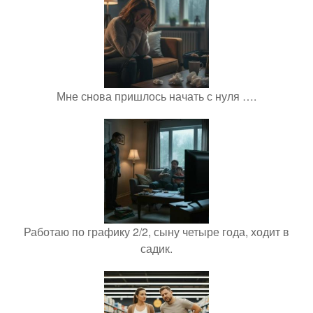
Мне снова пришлось начать с нуля ….
Работаю по графику 2/2, сыну четыре года, ходит в
садик.