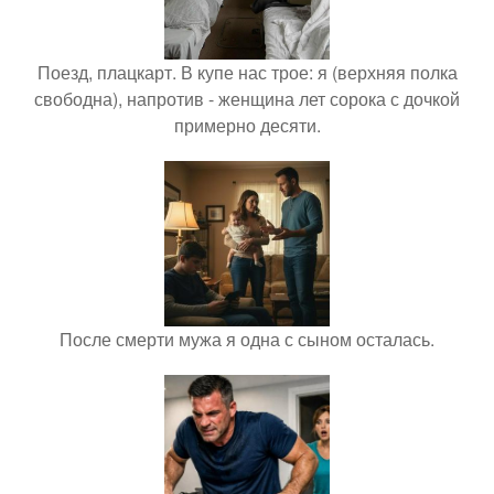
Поезд, плацкарт. В купе нас трое: я (верхняя полка
свободна), напротив - женщина лет сорока с дочкой
примерно десяти.
После смерти мужа я одна с сыном осталась.