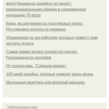
фото) Варианты дизайна гостиной с
комбинированными обоями в современном
интерьере 70 фото
Виды эксцентриков на пластиковых окнах.
Регулировка плотности прижима
Упражнения по английскому, которые помогут вам
достичь успеха
Самое время копать погреб на участке.
Разновидности погребов
От подписчика. "Сделали ремонт.
100 идей дизайна, которые изменят вашу жизнь
Маленькая квартира для молодой девушки.
© 2026 Интерьер и декор