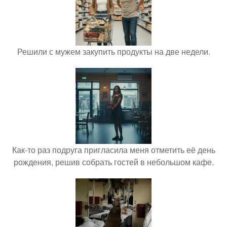
Решили с мужем закупить продукты на две недели.
Как-то раз подруга пригласила меня отметить её день
рождения, решив собрать гостей в небольшом кафе.