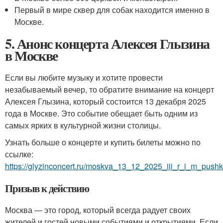
Первый в мире сквер для собак находится именно в
Москве.
5. Анонс концерта Алексея Глызина
в Москве
Если вы любите музыку и хотите провести
незабываемый вечер, то обратите внимание на концерт
Алексея Глызина, который состоится 13 декабря 2025
года в Москве. Это событие обещает быть одним из
самых ярких в культурной жизни столицы.
Узнать больше о концерте и купить билеты можно по
ссылке:
https://glyzinconcert.ru/moskva_13_12_2025_iii_r_i_m_pushk
Призыв к действию
Москва — это город, который всегда радует своих
жителей и гостей новыми событиями и открытиями. Если