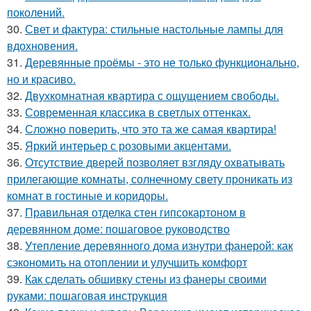
поколений.
30.
Свет и фактура: стильные настольные лампы для
вдохновения.
31.
Деревянные проёмы - это не только функционально,
но и красиво.
32.
Двухкомнатная квартира с ощущением свободы.
33.
Современная классика в светлых оттенках.
34.
Сложно поверить, что это та же самая квартира!
35.
Яркий интерьер с розовыми акцентами.
36.
Отсутствие дверей позволяет взгляду охватывать
прилегающие комнаты, солнечному свету проникать из
комнат в гостиные и коридоры.
37.
Правильная отделка стен гипсокартоном в
деревянном доме: пошаговое руководство
38.
Утепление деревянного дома изнутри фанерой: как
сэкономить на отоплении и улучшить комфорт
39.
Как сделать обшивку стены из фанеры своими
руками: пошаговая инструкция