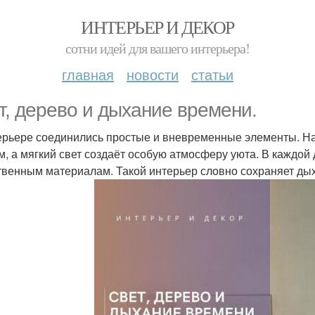
ИНТЕРЬЕР И ДЕКОР
сотни идей для вашего интерьера!
главная
новости
статьи
т, дерево и дыхание времени.
ерьере соединились простые и вневременные элементы. На
м, а мягкий свет создаёт особую атмосферу уюта. В каждой 
твенным материалам. Такой интерьер словно сохраняет ды