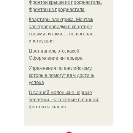
Фронтон крыши из профнастила.
Фронтон из профнастила
Квартиры электрика. Монтаж
электропроводки в квартире
своими руками — пошаговая
инструкция
Цвет ваниль это, какой.
Оформление интерьера
Упражнения по английскому,
которые помогут вам достичь
успеха
В ванной маленькие черные
червячки. Насекомые в ванной:
фото и названия