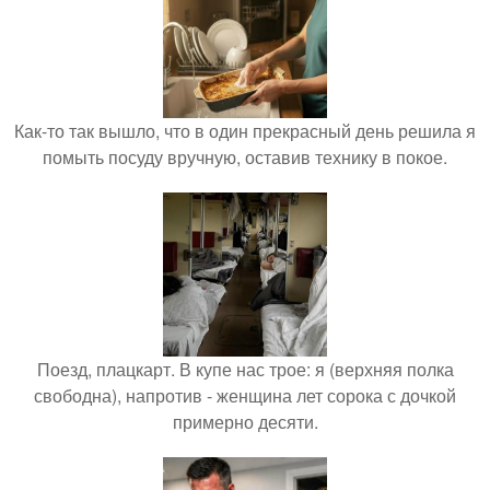
Как-то так вышло, что в один прекрасный день решила я
помыть посуду вручную, оставив технику в покое.
Поезд, плацкарт. В купе нас трое: я (верхняя полка
свободна), напротив - женщина лет сорока с дочкой
примерно десяти.