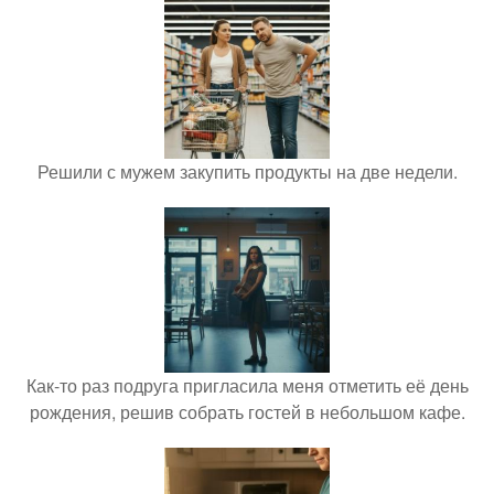
Решили с мужем закупить продукты на две недели.
Как-то раз подруга пригласила меня отметить её день
рождения, решив собрать гостей в небольшом кафе.