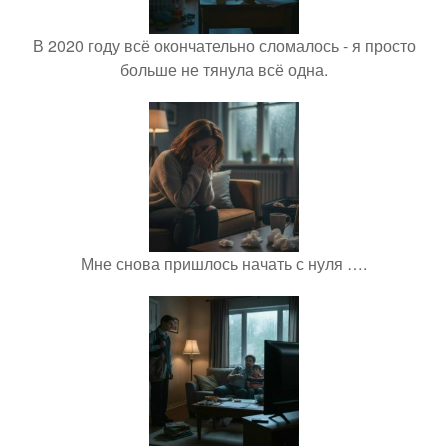
В 2020 году всё окончательно сломалось - я просто
больше не тянула всё одна.
Мне снова пришлось начать с нуля ….