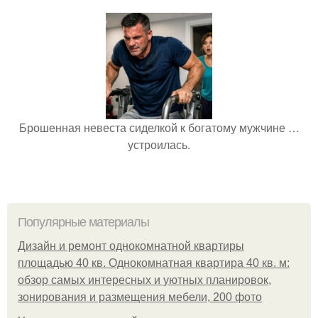
Брошенная невеста сиделкой к богатому мужчине …
устроилась.
Популярные материалы
Дизайн и ремонт однокомнатной квартиры
площадью 40 кв. Однокомнатная квартира 40 кв. м:
обзор самых интересных и уютных планировок,
зонирования и размещения мебели, 200 фото