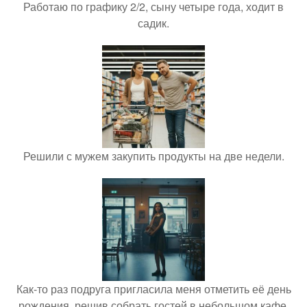
Работаю по графику 2/2, сыну четыре года, ходит в
садик.
Решили с мужем закупить продукты на две недели.
Как-то раз подруга пригласила меня отметить её день
рождения, решив собрать гостей в небольшом кафе.