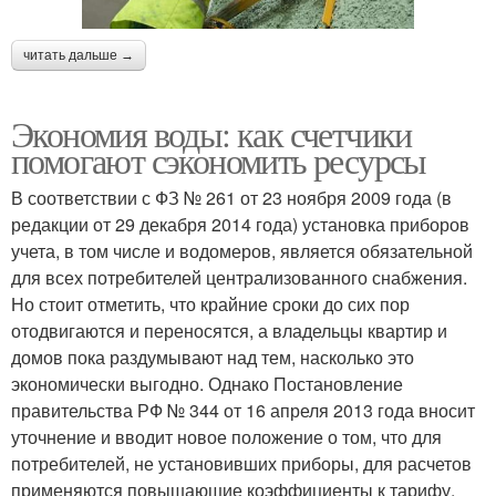
читать дальше →
Экономия воды: как счетчики
помогают сэкономить ресурсы
В соответствии с ФЗ № 261 от 23 ноября 2009 года (в
редакции от 29 декабря 2014 года) установка приборов
учета, в том числе и водомеров, является обязательной
для всех потребителей централизованного снабжения.
Но стоит отметить, что крайние сроки до сих пор
отодвигаются и переносятся, а владельцы квартир и
домов пока раздумывают над тем, насколько это
экономически выгодно. Однако Постановление
правительства РФ № 344 от 16 апреля 2013 года вносит
уточнение и вводит новое положение о том, что для
потребителей, не установивших приборы, для расчетов
применяются повышающие коэффициенты к тарифу,