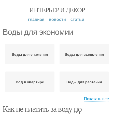
ИНТЕРЬЕР И ДЕКОР
главная
новости
статьи
Воды для экономии
Воды для снижения
Воды для выявления
Вод в квартире
Воды для растений
Показать все
Как не платить за воду по
Воды для стирки
Вод для экономии