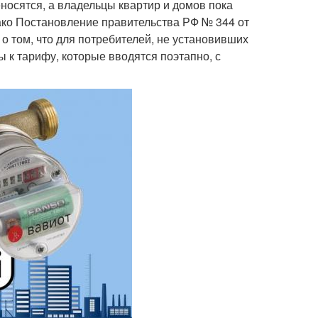
еносятся, а владельцы квартир и домов пока
ако Постановление правительства РФ № 344 от
о том, что для потребителей, не установивших
к тарифу, которые вводятся поэтапно, с