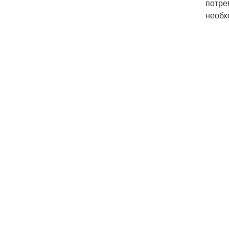
потре
необх