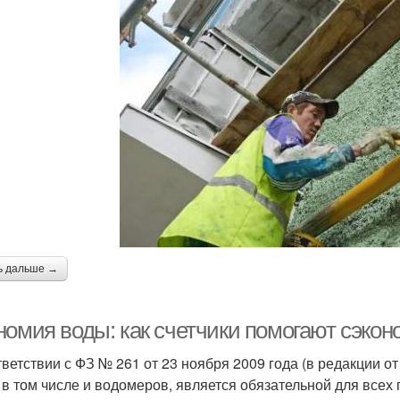
ь дальше →
номия воды: как счетчики помогают сэко
тветствии с ФЗ № 261 от 23 ноября 2009 года (в редакции о
, в том числе и водомеров, является обязательной для все