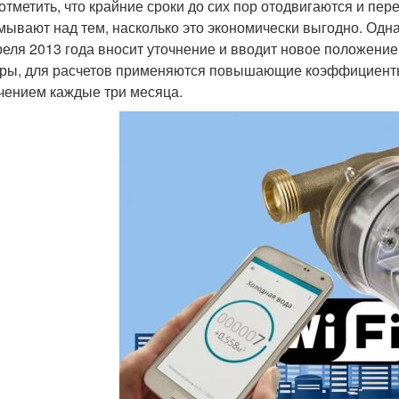
 отметить, что крайние сроки до сих пор отодвигаются и пер
мывают над тем, насколько это экономически выгодно. Одн
реля 2013 года вносит уточнение и вводит новое положение 
ры, для расчетов применяются повышающие коэффициенты 
чением каждые три месяца.