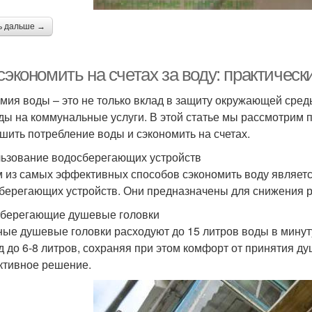
ь дальше →
сэкономить на счетах за воду: практическ
мия воды – это не только вклад в защиту окружающей сред
ды на коммунальные услуги. В этой статье мы рассмотрим п
шить потребление воды и сэкономить на счетах.
ьзование водосберегающих устройств
 из самых эффективных способов сэкономить воду являет
берегающих устройств. Они предназначены для снижения 
берегающие душевые головки
ые душевые головки расходуют до 15 литров воды в мину
д до 6-8 литров, сохраняя при этом комфорт от принятия ду
тивное решение.