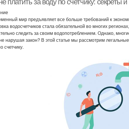
не платить за воду по счетчику: секреты 
ение
менный мир предъявляет все больше требований к экономи
овка водосчетчиков стала обязательной во многих регионах,
тельно следить за своим водопотреблением. Однако, многие
 не нарушая закон? В этой статье мы рассмотрим легальны
о счетчику.