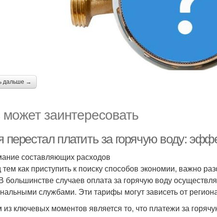
ь дальше →
 может заинтересовать
 я перестал платить за горячую воду: эф
ание составляющих расходов
 тем как приступить к поиску способов экономии, важно раз
 В большинстве случаев оплата за горячую воду осуществ
нальными службами. Эти тарифы могут зависеть от региона
 из ключевых моментов является то, что платежи за горячу