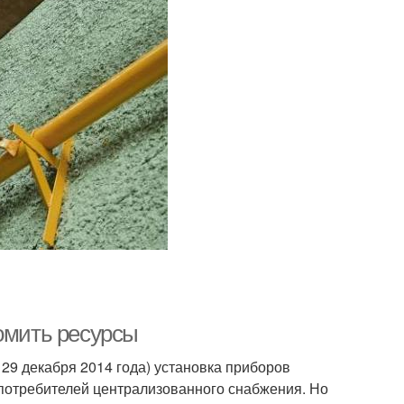
номить ресурсы
т 29 декабря 2014 года) установка приборов
х потребителей централизованного снабжения. Но