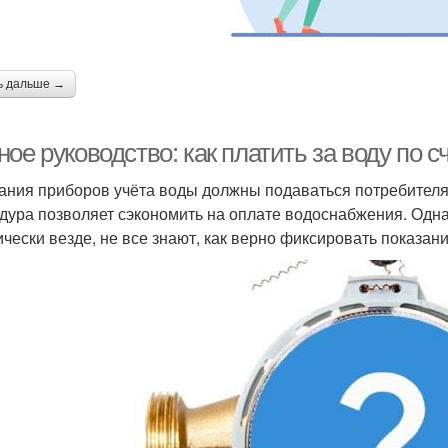
ь дальше →
ое руководство: как платить за воду по с
ания приборов учёта воды должны подаваться потребителя
дура позволяет сэкономить на оплате водоснабжения. Одна
ически везде, не все знают, как верно фиксировать показан