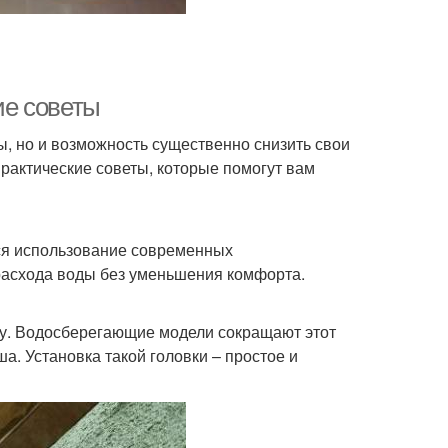
ие советы
ы, но и возможность существенно снизить свои
рактические советы, которые помогут вам
ся использование современных
расхода воды без уменьшения комфорта.
ту. Водосберегающие модели сокращают этот
ша. Установка такой головки – простое и