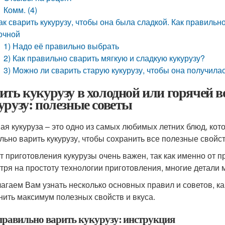
Комм. (4)
ак сварить кукурузу, чтобы она была сладкой. Как правильно
очной
1) Надо её правильно выбрать
2) Как правильно сварить мягкую и сладкую кукурузу?
3) Можно ли сварить старую кукурузу, чтобы она получила
ить кукурузу в холодной или горячей в
урузу: полезные советы
ая кукуруза – это одно из самых любимых летних блюд, кото
льно варить кукурузу, чтобы сохранить все полезные свойст
т приготовления кукурузы очень важен, так как именно от п
тря на простоту технологии приготовления, многие детали м
агаем Вам узнать несколько основных правил и советов, ка
нить максимум полезных свойств и вкуса.
правильно варить кукурузу: инструкция