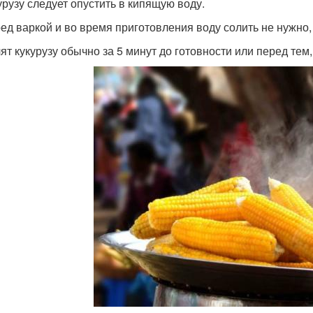
курузу следует опустить в кипящую воду.
ред варкой и во время приготовления воду солить не нужно,
ят кукурузу обычно за 5 минут до готовности или перед тем, 