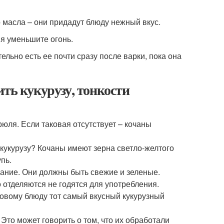
о масла – они придадут блюду нежный вкус.
ия уменьшите огонь.
ельно есть ее почти сразу после варки, пока она
ть кукурузу, тонкости
юля. Если таковая отсутствует – кочаны
кукурузу? Кочаны имеют зерна светло-желтого
пь.
мание. Они должны быть свежие и зеленые.
 отделяются не годятся для употребления.
товому блюду тот самый вкусный кукурузный
 Это может говорить о том, что их обработали