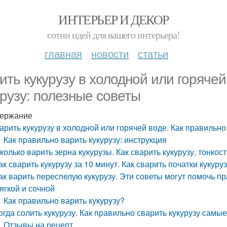
ИНТЕРЬЕР И ДЕКОР
сотни идей для вашего интерьера!
главная
новости
статьи
ить кукурузу в холодной или горячей
урузу: полезные советы
ержание
арить кукурузу в холодной или горячей воде. Как правильно
Как правильно варить кукурузу: инструкция
колько варить зерна кукурузы. Как сварить кукурузу, тонкос
ак сварить кукурузу за 10 минут. Как сварить початки кукур
ак варить переспелую кукурузу. Эти советы могут помочь пр
ягкой и сочной
Как правильно варить кукурузу?
огда солить кукурузу. Как правильно сварить кукурузу сам
Отзывы на рецепт