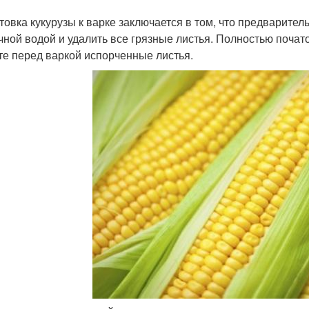
товка кукурузы к варке заключается в том, что предварител
чной водой и удалить все грязные листья. Полностью почато
те перед варкой испорченные листья.