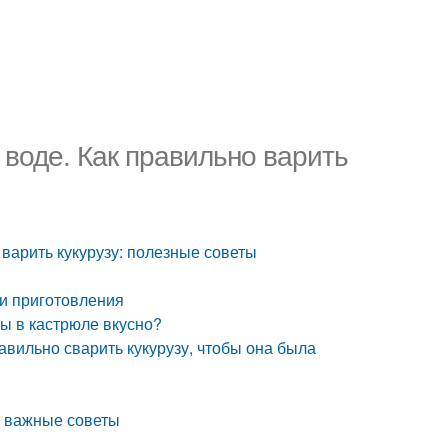
 воде. Как правильно варить
 варить кукурузу: полезные советы
ти приготовления
узы в кастрюле вкусно?
авильно сварить кукурузу, чтобы она была
ые важные советы