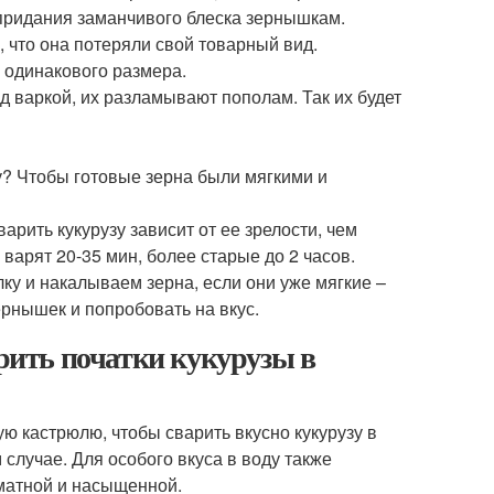
 придания заманчивого блеска зернышкам.
, что она потеряли свой товарный вид.
 одинакового размера.
д варкой, их разламывают пополам. Так их будет
у? Чтобы готовые зерна были мягкими и
рить кукурузу зависит от ее зрелости, чем
варят 20-35 мин, более старые до 2 часов.
лку и накалываем зерна, если они уже мягкие –
ернышек и попробовать на вкус.
арить початки кукурузы в
ю кастрюлю, чтобы сварить вкусно кукурузу в
случае. Для особого вкуса в воду также
оматной и насыщенной.