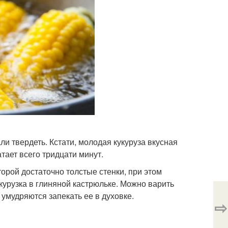
ли твердеть. Кстати, молодая кукуруза вкусная
тает всего тридцати минут.
торой достаточно толстые стенки, при этом
курузка в глиняной кастрюльке. Можно варить
 умудряются запекать ее в духовке.
⇨