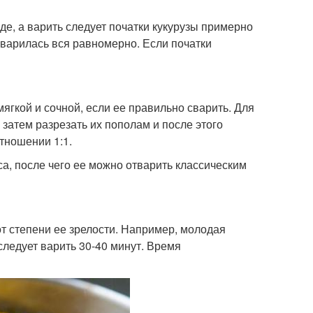
де, а варить следует початки кукурузы примерно
сварилась вся равномерно. Если початки
ягкой и сочной, если ее правильно сварить. Для
 затем разрезать их пополам и после этого
тношении 1:1.
са, после чего ее можно отварить классическим
т степени ее зрелости. Например, молодая
 следует варить 30-40 минут. Время