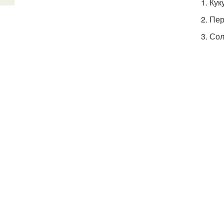
1. Ку
2. Пе
3. Сол