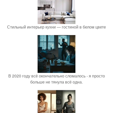
Стильный интерьер кухни — гостиной в белом цвете
В 2020 году всё окончательно сломалось - я просто
больше не тянула всё одна.