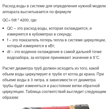
Расход воды в системе для определения нужной модели
аппарата высчитывается по формуле
QC= f/dt * 4200, где:
QC – это расход воды, которая охлаждается, и
измеряется в кубометрах в секунду;
f – это показатель потерь тепла в системе циркуляции,
который измеряется в кВт;
dt – это водяное охлаждение в самой дальней точке
водозабора, за которое принимают значение в 5˚С.
Расчет диаметра труб должен исходить из того, какой
объем воды циркулирует в трубе от котла до крана. При
объеме воды в 3 литра, в зависимости от диаметра
трубы будет изменяться и расстояние ветки обратной
циркуляции. Таблица соответствий выглядит следующим
образом: