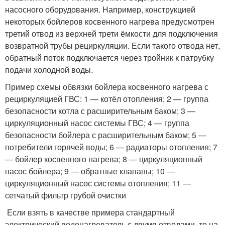
насосного оборудования. Например, конструкцией
некоторых бойлеров косвенного нагрева предусмотрен
третий отвод из верхней трети ёмкости для подключения
возвратной трубы рециркуляции. Если такого отвода нет,
обратный поток подключается через тройник к патрубку
подачи холодной воды.
Пример схемы обвязки бойлера косвенного нагрева с
рециркуляцией ГВС: 1 — котёл отопления; 2 — группа
безопасности котла с расширительным баком; 3 —
циркуляционный насос системы ГВС; 4 — группа
безопасности бойлера с расширительным баком; 5 —
потребители горячей воды; 6 — радиаторы отопления; 7
— бойлер косвенного нагрева; 8 — циркуляционный
насос бойлера; 9 — обратные клапаны; 10 —
циркуляционный насос системы отопления; 11 —
сетчатый фильтр грубой очистки
Если взять в качестве примера стандартный
электрический водонагреватель с двумя отводами, то на