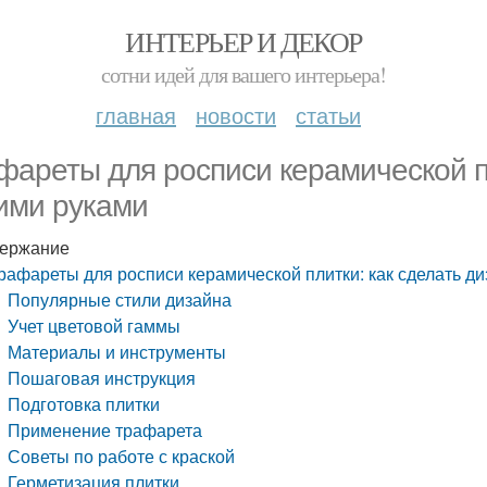
ИНТЕРЬЕР И ДЕКОР
сотни идей для вашего интерьера!
главная
новости
статьи
фареты для росписи керамической пл
ими руками
ержание
рафареты для росписи керамической плитки: как сделать д
Популярные стили дизайна
Учет цветовой гаммы
Материалы и инструменты
Пошаговая инструкция
Подготовка плитки
Применение трафарета
Советы по работе с краской
Герметизация плитки