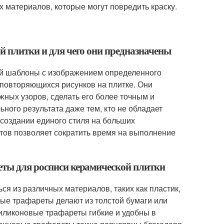
х материалов, которые могут повредить краску.
й плитки и для чего они предназначены
ой шаблоны с изображением определенного
 повторяющихся рисунков на плитке. Они
жных узоров, сделать его более точным и
ого результата даже тем, кто не обладает
создании единого стиля на больших
етов позволяет сократить время на выполнение
еты для росписи керамической плитки
ся из различных материалов, таких как пластик,
ные трафареты делают из толстой бумаги или
иликоновые трафареты гибкие и удобны в