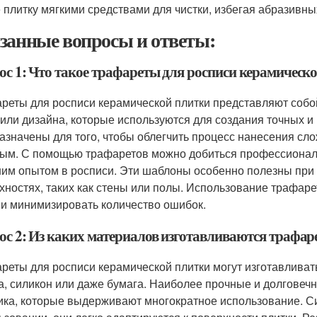
 плитку мягкими средствами для чистки, избегая абразивны
занные вопросы и ответы:
ос 1: Что такое трафареты для росписи керамическо
реты для росписи керамической плитки представляют соб
 или дизайна, которые используются для создания точных и
азначены для того, чтобы облегчить процесс нанесения сло
ым. С помощью трафаретов можно добиться профессиональн
им опытом в росписи. Эти шаблоны особенно полезны при 
хностях, таких как стены или полы. Использование трафар
 и минимизировать количество ошибок.
ос 2: Из каких материалов изготавливаются трафар
реты для росписи керамической плитки могут изготавливать
а, силикон или даже бумага. Наиболее прочные и долговеч
ика, которые выдерживают многократное использование. С