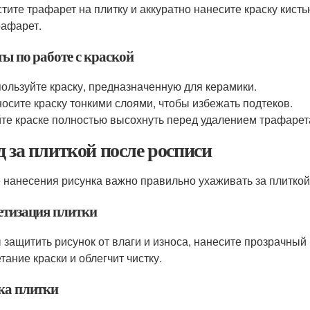
тите трафарет на плитку и аккуратно нанесите краску кистью
рафарет.
ы по работе с краской
ользуйте краску, предназначенную для керамики.
осите краску тонкими слоями, чтобы избежать подтеков.
те краске полностью высохнуть перед удалением трафарет
д за плиткой после росписи
 нанесения рисунка важно правильно ухаживать за плиткой
етизация плитки
 защитить рисунок от влаги и износа, нанесите прозрачный 
тание краски и облегчит чистку.
ка плитки