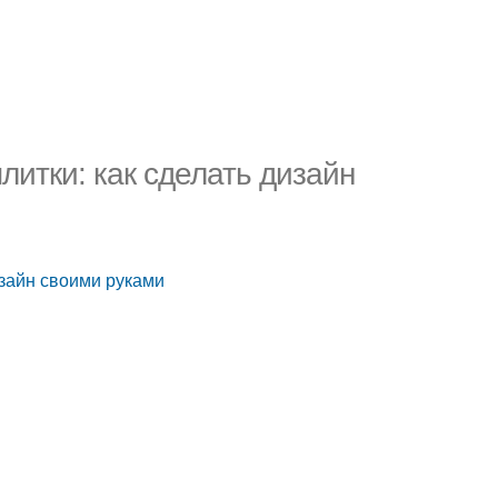
итки: как сделать дизайн
изайн своими руками