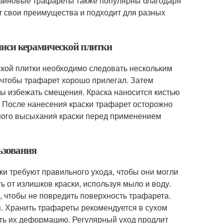
Резиновые трафареты также популярны благодаря
т свои преимущества и подходит для разных
писи керамической плитки
кой плитки необходимо следовать нескольким
, чтобы трафарет хорошо прилегал. Затем
бы избежать смещения. Краска наносится кистью
. После нанесения краски трафарет осторожно
лного высыхания краски перед применением
ьзования
и требуют правильного ухода, чтобы они могли
ь от излишков краски, используя мыло и воду.
, чтобы не повредить поверхность трафарета.
. Хранить трафареты рекомендуется в сухом
ить их деформацию. Регулярный уход продлит