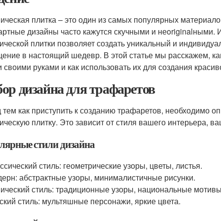
ическая плитка – это один из самых популярных материалов
артные дизайны часто кажутся скучными и неoriginalными.
ической плитки позволяет создать уникальный и индивидуа
ение в настоящий шедевр. В этой статье мы расскажем, ка
и своими руками и как использовать их для создания красив
ор дизайна для трафаретов
 тем как приступить к созданию трафаретов, необходимо оп
ическую плитку. Это зависит от стиля вашего интерьера, в
лярные стили дизайна
ссический стиль: геометрические узоры, цветы, листья.
ерн: абстрактные узоры, минималистичные рисунки.
ический стиль: традиционные узоры, национальные мотивы
ский стиль: мультяшные персонажи, яркие цвета.