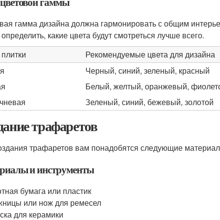
 цветовой гаммы
вая гамма дизайна должна гармонировать с общим интерье
 определить, какие цвета будут смотреться лучше всего.
 плитки
Рекомендуемые цвета для дизайна
я
Черный, синий, зеленый, красный
ая
Белый, желтый, оранжевый, фиоле
чневая
Зеленый, синий, бежевый, золотой
дание трафаретов
оздания трафаретов вам понадобятся следующие материал
риалы и инструменты
тная бумага или пластик
ницы или нож для ремесел
ска для керамики