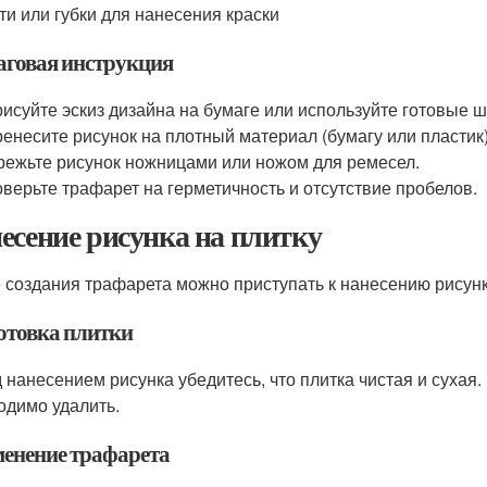
ти или губки для нанесения краски
говая инструкция
исуйте эскиз дизайна на бумаге или используйте готовые 
енесите рисунок на плотный материал (бумагу или пластик)
ежьте рисунок ножницами или ножом для ремесел.
верьте трафарет на герметичность и отсутствие пробелов.
есение рисунка на плитку
 создания трафарета можно приступать к нанесению рисунк
отовка плитки
 нанесением рисунка убедитесь, что плитка чистая и сухая. 
одимо удалить.
енение трафарета