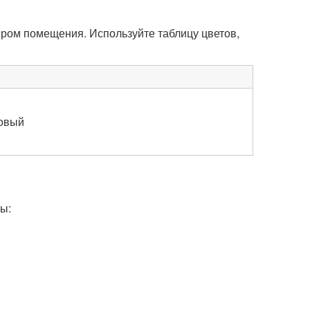
ром помещения. Используйте таблицу цветов,
товый
ы: