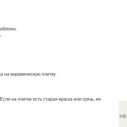
шаблоны.
.
а на керамическую плитку.
Если на плитке есть старая краска или грязь, ее
⇨