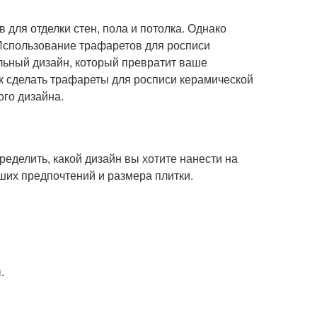
 для отделки стен, пола и потолка. Однако
 Использование трафаретов для росписи
льный дизайн, который превратит ваше
к сделать трафареты для росписи керамической
ого дизайна.
ределить, какой дизайн вы хотите нанести на
аших предпочтений и размера плитки.
.