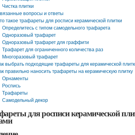
Чистка плитки
вязанные вопросы и ответы
то такое трафареты для росписи керамической плитки
Определитесь с типом самодельного трафарета
Одноразовый трафарет
Одноразовый трафарет для граффити
Трафарет для ограниченного количества раз
Многоразовый трафарет
ак выбрать подходящие трафареты для керамической плит
ак правильно наносить трафареты на керамическую плитку
Орнаменты
Роспись
Трафареты
Самодельный декор
фареты для росписи керамической плит
ами
дение