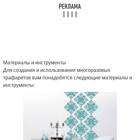
Одноразовый трафарет
граффити
Трафарет для
Трафареты для
ограниченного
керамической плитки
количества
Материалы и инструменты
Для создания и использования многоразовых
трафаретов вам понадобятся следующие материалы и
инструменты: