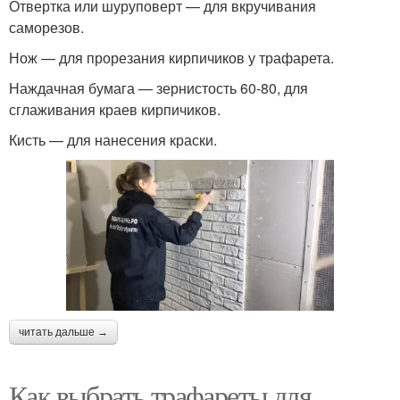
Отвертка или шуруповерт — для вкручивания
саморезов.
Нож — для прорезания кирпичиков у трафарета.
Наждачная бумага — зернистость 60-80, для
сглаживания краев кирпичиков.
Кисть — для нанесения краски.
читать дальше →
Как выбрать трафареты для