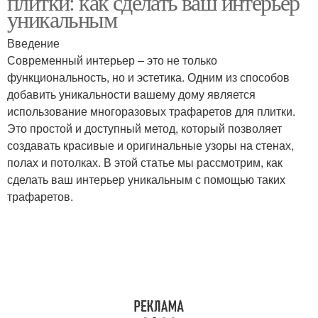
плитки: как сделать ваш интерьер
уникальным
Введение
Трафареты для
Многоразовый
Современный интерьер – это не только
создания
трафарет
функциональность, но и эстетика. Одним из способов
добавить уникальности вашему дому является
использование многоразовых трафаретов для плитки.
Это простой и доступный метод, который позволяет
создавать красивые и оригинальные узоры на стенах,
полах и потолках. В этой статье мы рассмотрим, как
сделать ваш интерьер уникальным с помощью таких
трафаретов.