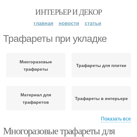
ИНТЕРЬЕР И ДЕКОР
главная
новости
статьи
Трафареты при укладке
Многоразовые
Трафареты для плитки
трафареты
Материал для
Трафареты в интерьере
трафаретов
Показать все
Многоразовые трафареты для
Трафарет для
Трафарет на
конкретного проекта
поверхности