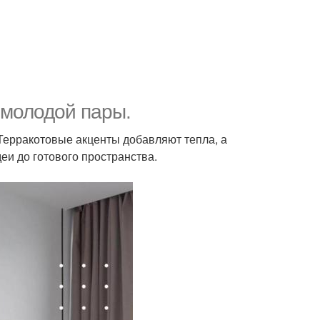
 молодой пары.
 Терракотовые акценты добавляют тепла, а
деи до готового пространства.