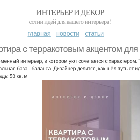
ИНТЕРЬЕР И ДЕКОР
сотни идей для вашего интерьера!
главная
новости
статьи
ртира с терракотовым акцентом для
менный интерьер, в котором уют сочетается с характером.
альная база - баланса. Дизайнер делится, как шёл путь от и
дь: 53 кв. м