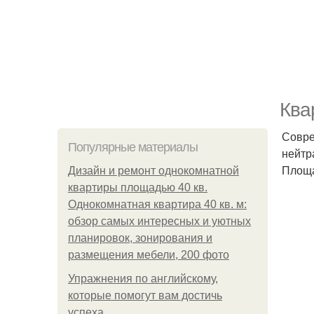
Ква
Совре
Популярные материалы
нейтр
Площа
Дизайн и ремонт однокомнатной
квартиры площадью 40 кв.
Однокомнатная квартира 40 кв. м:
обзор самых интересных и уютных
планировок, зонирования и
размещения мебели, 200 фото
Упражнения по английскому,
которые помогут вам достичь
успеха