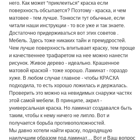
него. Как может "приклеиться" краска если
поверхность обсыпается? Поэтому - краска, и чем
матовее - тем лучше. Тонкости тут обычные, если
читали наши инструкции - то все уже и так знаете.
Достаточно придерживаться вот этих советов .
Мебель. Здесь тоже никаких тайн и премудростей.
Чем лучше поверхность впитывает краску, тем проще
и качественнее трафаретом на нее можно нанести
рисунок. Живое дерево - идеально. Крашенное
матовой краской - тоже хорошо. Ламинат - гораздо
хуже. В любом случае главное - чтобы КРАСКА
подходила, то есть хорошо ложилась и держалась.
Проверить это можно на невидимых снаружи частях
этой самой мебели. В принципе, акрил -
универсальная краска. Но ламинат создавался быть
таким, чтобы к нему ничего не липло. Вот и
получается борьба противоположностей.
Мы давно хотели найти краску, подходящую
наилучшим образом под ламинат… Вот и Ваш вопрос