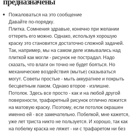
предназначены
Пожаловаться на это сообщение
Давайте по-порядку.
Плитка. Сомнения здравые, конечно при желании
оттереть его можно. Однако, используя хорошую
краску это становится достаточно сложной задачей.
Так, например, мы на самом деле измывались над
плиткой как могли - рисунок не пострадал. Надо
сказать, что влаги он точно не будет бояться. Но
механические воздействия (мытье) сказываться
могут. Советы простые - мыть аккуратнее и покрыть
бесцветным лаком. Однако второе - излишне.
Потолок. Здесь все просто - как и на любой другой
поверхности, трафаретный рисунок отлично ложится
на матовую краску. Поэтому, если потолок окрашен
именно ей - все замечательно. Побелкой, мне кажется,
уже лет триста никто не пользуется. И хорошо, так как
на побелку краска не ляжет - ни с трафаретом ни без