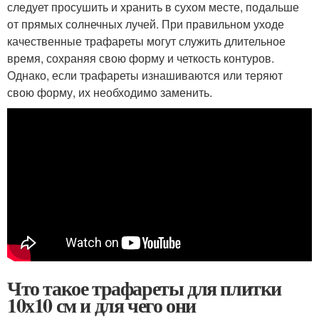
следует просушить и хранить в сухом месте, подальше
от прямых солнечных лучей. При правильном уходе
качественные трафареты могут служить длительное
время, сохраняя свою форму и четкость контуров.
Однако, если трафареты изнашиваются или теряют
свою форму, их необходимо заменить.
Что такое трафареты для плитки
10х10 см и для чего они