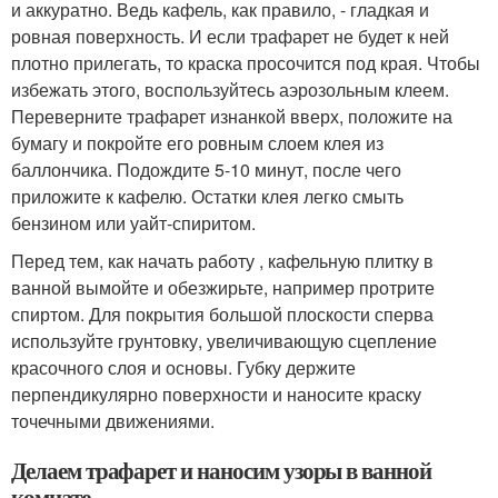
и аккуратно. Ведь кафель, как правило, - гладкая и
ровная поверхность. И если трафарет не будет к ней
плотно прилегать, то краска просочится под края. Чтобы
избежать этого, воспользуйтесь аэрозольным клеем.
Переверните трафарет изнанкой вверх, положите на
бумагу и покройте его ровным слоем клея из
баллончика. Подождите 5-10 минут, после чего
приложите к кафелю. Остатки клея легко смыть
бензином или уайт-спиритом.
Перед тем, как начать работу , кафельную плитку в
ванной вымойте и обезжирьте, например протрите
спиртом. Для покрытия большой плоскости сперва
используйте грунтовку, увеличивающую сцепление
красочного слоя и основы. Губку держите
перпендикулярно поверхности и наносите краску
точечными движениями.
Делаем трафарет и наносим узоры в ванной
комнате