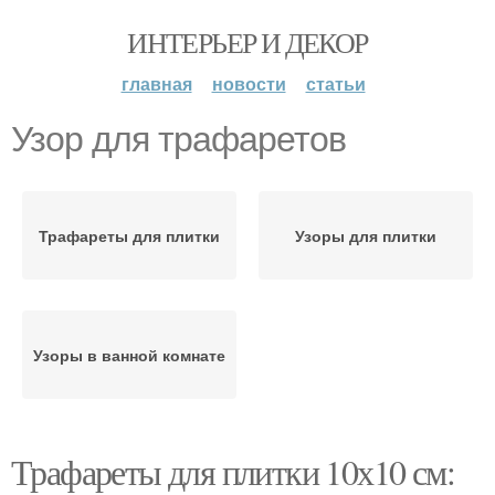
ИНТЕРЬЕР И ДЕКОР
главная
новости
статьи
Узор для трафаретов
Трафареты для плитки
Узоры для плитки
Узоры в ванной комнате
Трафареты для плитки 10х10 см: