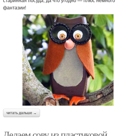
старинная посуда, да что угодно — плюс немного
фантазии!
читать дальше →
Делаем сову из пластиковой