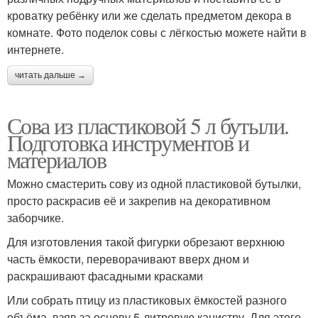
кроватку ребёнку или же сделать предметом декора в
комнате. Фото поделок совы с лёгкостью можете найти в
интернете.
читать дальше →
Сова из пластиковой 5 л бутыли.
Подготовка инструментов и
материалов
Можно смастерить сову из одной пластиковой бутылки,
просто раскрасив её и закрепив на декоративном
заборчике.
Для изготовления такой фигурки обрезают верхнюю
часть ёмкости, переворачивают вверх дном и
раскрашивают фасадными красками
Или собрать птицу из пластиковых ёмкостей разного
объёма, взяв за основу 5-литровую канистру. Для этого