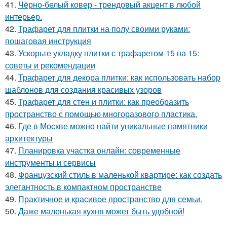
41.
Чёрно-белый ковер - трендовый акцент в любой
интерьер.
42.
Трафарет для плитки на полу своими руками:
пошаговая инструкция
43.
Ускорьте укладку плитки с трафаретом 15 на 15:
советы и рекомендации
44.
Трафарет для декора плитки: как использовать набор
шаблонов для создания красивых узоров
45.
Трафарет для стен и плитки: как преобразить
пространство с помощью многоразового пластика.
46.
Где в Москве можно найти уникальные памятники
архитектуры
47.
Планировка участка онлайн: современные
инструменты и сервисы
48.
Французский стиль в маленькой квартире: как создать
элегантность в компактном пространстве
49.
Практичное и красивое пространство для семьи.
50.
Даже маленькая кухня может быть удобной!